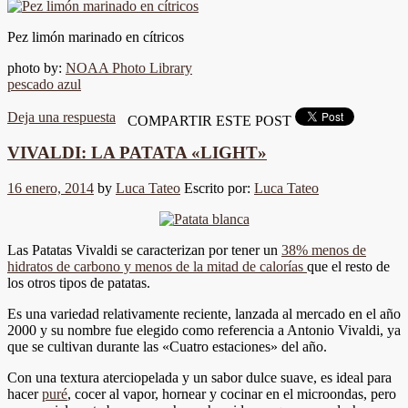
Pez limón marinado en cítricos
photo by:
NOAA Photo Library
pescado azul
Deja una respuesta
COMPARTIR ESTE POST
VIVALDI: LA PATATA «LIGHT»
16 enero, 2014
by
Luca Tateo
Escrito por:
Luca Tateo
Las Patatas Vivaldi se caracterizan por tener un
38% menos de
hidratos de carbono y menos de la mitad de calorías
que el resto de
los otros tipos de patatas.
Es una variedad relativamente reciente, lanzada al mercado en el año
2000 y su nombre fue elegido como referencia a Antonio Vivaldi, ya
que se cultivan durante las «Cuatro estaciones» del año.
Con una textura aterciopelada y un sabor dulce suave, es ideal para
hacer
puré
, cocer al vapor, hornear y cocinar en el microondas, pero