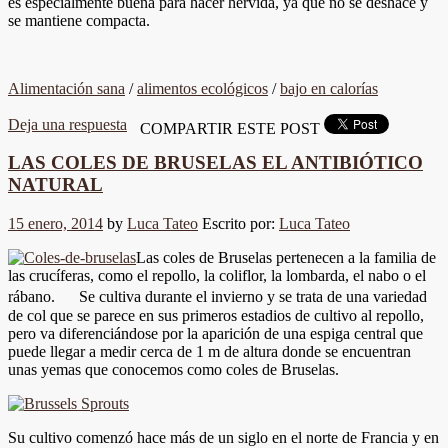
es especialmente buena para hacer hervida, ya que no se deshace y
se mantiene compacta.
Alimentación sana
/
alimentos ecológicos
/
bajo en calorías
Deja una respuesta
COMPARTIR ESTE POST
LAS COLES DE BRUSELAS EL ANTIBIÓTICO
NATURAL
15 enero, 2014
by
Luca Tateo
Escrito por:
Luca Tateo
Las coles de Bruselas pertenecen a la familia de
las crucíferas, como el repollo, la coliflor, la lombarda, el nabo o el
rábano. Se cultiva durante el invierno y se trata de una variedad
de col que se parece en sus primeros estadios de cultivo al repollo,
pero va diferenciándose por la aparición de una espiga central que
puede llegar a medir cerca de 1 m de altura donde se encuentran
unas yemas que conocemos como coles de Bruselas.
Su cultivo comenzó hace más de un siglo en el norte de Francia y en