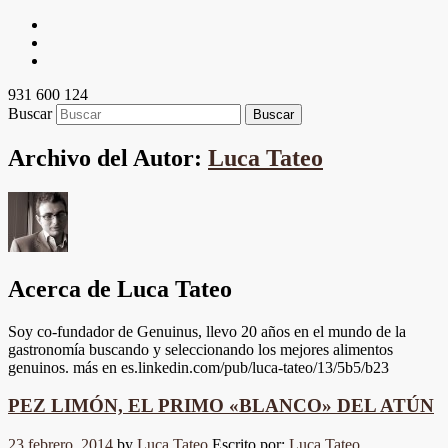
931 600 124
Buscar
Archivo del Autor:
Luca Tateo
Acerca de Luca Tateo
Soy co-fundador de Genuinus, llevo 20 años en el mundo de la
gastronomía buscando y seleccionando los mejores alimentos
genuinos. más en es.linkedin.com/pub/luca-tateo/13/5b5/b23
PEZ LIMÓN, EL PRIMO «BLANCO» DEL ATÚN
23 febrero, 2014
by
Luca Tateo
Escrito por:
Luca Tateo