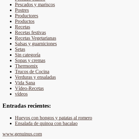
Pescados y mariscos
Postres
Productores
Productos
Recetas
Recetas festivas
Recetas Vegetarianas
Salsas y guarniciones
Setas
Sin categoría
Sopas y cremas
Thermomix
Trucos de Cocina
Verduras y ensaladas
Vida Sana
Vídeo-Recetas
vídeos
Entradas recientes:
Huevos con hongos y patatas al romero
Ensalada de quinoa con bacalao
www.genuinus.com