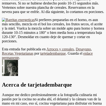
remueves. Si no se hubiese deshecho ponlo 10-15 segundos más.
Vertemos sobre nuestra plancha de cereales. Reservamos en la
nevera para que se enfríe. Al día siguiente, lo cortamos en porciones.
Si prefieres prepararlas en el horno, es aun
más sencillo, mezcla en el bol los cereales, los frutos secos, el aceite
y la miel. Vuelca la mezcla sobre un molde apto para horno y hornea
durante 10-15 minutos a 180° o bien media hora a temperatura baja
120-130°. Desmoldar en cuanto deje de quemar y cortar en
porciones.
Esta entrada fue publicada en
Arroces y cereales
,
Desayuno
,
Recetas Vegetarianas
por
tarjetadembarque
. Guarda el
enlace
permanente
.
Acerca de tarjetadembarque
Aunque me dedico profesionalmente a la fotografía culinaria mi
pasión por la cocina no acaba ahí, el delantal y la cámara van de la
mano en mi caso, eso sí, cocina vegetariana para disfrutar en buena