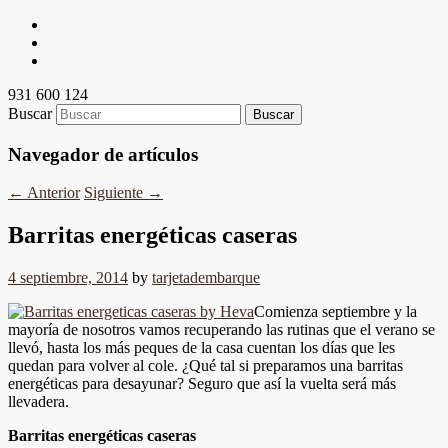
931 600 124
Buscar
Navegador de artículos
←
Anterior
Siguiente
→
Barritas energéticas caseras
4 septiembre, 2014
by
tarjetadembarque
Comienza septiembre y la
mayoría de nosotros vamos recuperando las rutinas que el verano se
llevó, hasta los más peques de la casa cuentan los días que les
quedan para volver al cole. ¿Qué tal si preparamos una barritas
energéticas para desayunar? Seguro que así la vuelta será más
llevadera.
Barritas energéticas caseras