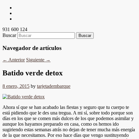
931 600 124
Buscar
Navegador de artículos
←
Anterior
Siguiente
→
Batido verde detox
8 enero, 2015
by
tarjetadembarque
Ahora sí que se han acabado las fiestas y seguro que tu cuerpo te
está pidiendo que le des una tregua. A mi sí, sobre todo porque son
días en los que se comen más dulces de los que podemos asimilar y
aunque los hayamos preparado en casa, como os hemos ido
sugiriendo estas semanas atrás no dejan de tener mucha más energía
de la que necesitamos. Por eso hace días que vengo sustituyendo