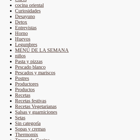
cocina oriental
Curiosidades
Desayuno
Detox
Entrevistas
Horno
Huevos
Legumbres
MENÚ DE LA SEMANA
niños
Pasta y pizzas
Pescado blanco
Pescados y mariscos
Postres
Productores
Productos
Recetas
Recetas festivas
Recetas Vegetarianas
Salsas y guarniciones
Setas
Sin categoría
Sopas y cremas
Thermomix