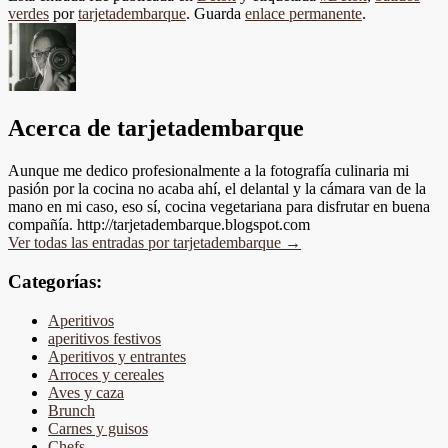
verdes
por
tarjetadembarque
. Guarda
enlace permanente
.
Acerca de tarjetadembarque
Aunque me dedico profesionalmente a la fotografía culinaria mi
pasión por la cocina no acaba ahí, el delantal y la cámara van de la
mano en mi caso, eso sí, cocina vegetariana para disfrutar en buena
compañía. http://tarjetadembarque.blogspot.com
Ver todas las entradas por tarjetadembarque
→
Categorías:
Aperitivos
aperitivos festivos
Aperitivos y entrantes
Arroces y cereales
Aves y caza
Brunch
Carnes y guisos
Chefs