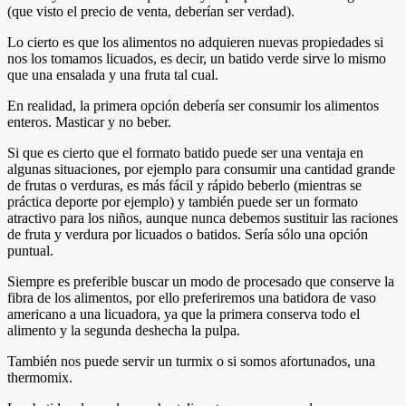
(que visto el precio de venta, deberían ser verdad).
Lo cierto es que los alimentos no adquieren nuevas propiedades si
nos los tomamos licuados, es decir, un batido verde sirve lo mismo
que una ensalada y una fruta tal cual.
En realidad, la primera opción debería ser consumir los alimentos
enteros. Masticar y no beber.
Si que es cierto que el formato batido puede ser una ventaja en
algunas situaciones, por ejemplo para consumir una cantidad grande
de frutas o verduras, es más fácil y rápido beberlo (mientras se
práctica deporte por ejemplo) y también puede ser un formato
atractivo para los niños, aunque nunca debemos sustituir las raciones
de fruta y verdura por licuados o batidos. Sería sólo una opción
puntual.
Siempre es preferible buscar un modo de procesado que conserve la
fibra de los alimentos, por ello preferiremos una batidora de vaso
americano a una licuadora, ya que la primera conserva todo el
alimento y la segunda deshecha la pulpa.
También nos puede servir un turmix o si somos afortunados, una
thermomix.