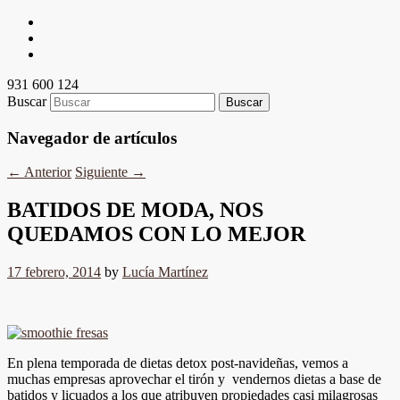
931 600 124
Buscar
Navegador de artículos
←
Anterior
Siguiente
→
BATIDOS DE MODA, NOS
QUEDAMOS CON LO MEJOR
17 febrero, 2014
by
Lucía Martínez
En plena temporada de dietas detox post-navideñas, vemos a
muchas empresas aprovechar el tirón y vendernos dietas a base de
batidos y licuados a los que atribuyen propiedades casi milagrosas