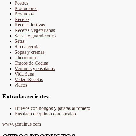
Postres
Productores
Productos
Recetas
Recetas festivas
Recetas Vegetarianas
Salsas y guarniciones
Setas
Sin categoría
Sopas y cremas
Thermomix
Trucos de Cocina
Verduras y ensaladas
Vida Sana
Vídeo-Recetas
vídeos
Entradas recientes:
Huevos con hongos y patatas al romero
Ensalada de quinoa con bacalao
www.genuinus.com