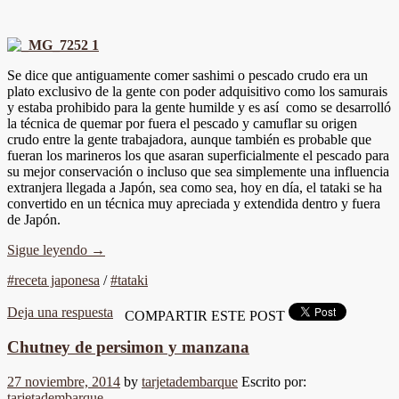
Se dice que antiguamente comer sashimi o pescado crudo era un
plato exclusivo de la gente con poder adquisitivo como los samurais
y estaba prohibido para la gente humilde y es así como se desarrolló
la técnica de quemar por fuera el pescado y camuflar su origen
crudo entre la gente trabajadora, aunque también es probable que
fueran los marineros los que asaran superficialmente el pescado para
su mejor conservación o incluso que sea simplemente una influencia
extranjera llegada a Japón, sea como sea, hoy en día, el tataki se ha
convertido en un técnica muy apreciada y extendida dentro y fuera
de Japón.
Sigue leyendo
→
#receta japonesa
/
#tataki
Deja una respuesta
COMPARTIR ESTE POST
Chutney de persimon y manzana
27 noviembre, 2014
by
tarjetadembarque
Escrito por:
tarjetadembarque