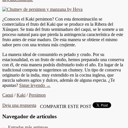
¿Conoces el Kaki persimon? Con esta denominación se
comercializa el fruto del Kaki que se produce en la Ribera del
Xúnquer. Se trata del fruto semimaduro del caqui, se le somete a un
proceso natural para que pierda la astringencia característica de este
fruto antes de estar maduro. De esta manera se obtiene el mismo
sabor pero con una textura más crujiente.
La manera ideal de consumirlo es pelado y crudo. Por su
estacionalidad, es un fruto de otoño, hemos preparado una conserva
con él, de esta manera podrás disfrutarlo todo el año. En lugar de la
tradicional compota te sugerimos un chutney. Un tipo de conserva
originario de la india, muy extendido en la cocina inglesa, que
mezcla sabores agrios y dulces, además de alguna especia. ¿Te
apuntas?
Sigue leyendo
→
Caqui
/
Kaki
/
Persimon
Deja una respuesta
COMPARTIR ESTE POST
Navegador de artículos
←
Entradas más antiguas