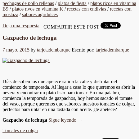
pechugas de pollo rellenas
/
platos de fiesta
/
platos ricos en vitamina
B9
/
platos rivos en vitamina K
/
recetas con endivias
/
recetas con
mostaza
/
sabores agridulces
Deja una respuesta
COMPARTIR ESTE POST
Gazpacho de lechuga
7 mayo, 2015
by
tarjetadembarque
Escrito por:
tarjetadembarque
Días de sol en los que apetece salir a la calle y disfrutar del
comienzo de temporada. Al llegar a casa lo que queremos es abrir la
nevera y encontrar un plato listo para tomar. En una palabra,
comienza la temporada de gazpachos, hoy hemos sacado el tomate
del vaso, porque queremos que saborees nuestros tomates de colgar,
perfectos para untar en una tostada con aceite. ¿te apetece?
Gazpacho de lechuga
Sigue leyendo
→
Tomates de colgar