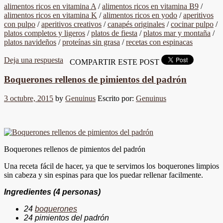
alimentos ricos en vitamina A
/
alimentos ricos en vitamina B9
/
alimentos ricos en vitamina K
/
alimentos ricos en yodo
/
aperitivos
con pulpo
/
aperitivos creativos
/
canapés originales
/
cocinar pulpo
/
platos completos y ligeros
/
platos de fiesta
/
platos mar y montaña
/
platos navideños
/
proteínas sin grasa
/
recetas con espinacas
Deja una respuesta
COMPARTIR ESTE POST
Boquerones rellenos de pimientos del padrón
3 octubre, 2015
by
Genuinus
Escrito por:
Genuinus
Boquerones rellenos de pimientos del padrón
Una receta fácil de hacer, ya que te servimos los boquerones limpios
sin cabeza y sin espinas para que los puedar rellenar facilmente.
Ingredientes (4 personas)
24
boquerones
24 pimientos del padrón