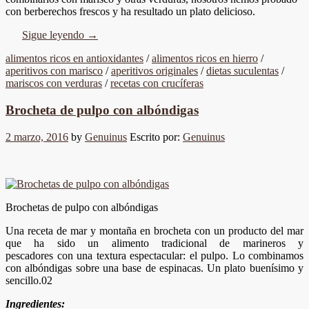
con berberechos frescos y ha resultado un plato delicioso.
Sigue leyendo
→
alimentos ricos en antioxidantes
/
alimentos ricos en hierro
/
aperitivos con marisco
/
aperitivos originales
/
dietas suculentas
/
mariscos con verduras
/
recetas con crucíferas
Brocheta de pulpo con albóndigas
2 marzo, 2016
by
Genuinus
Escrito por:
Genuinus
Brochetas de pulpo con albóndigas
Una receta de mar y montaña en brocheta con un producto del mar
que ha sido un alimento tradicional de marineros y
pescadores con una textura espectacular: el pulpo. Lo combinamos
con albóndigas sobre una base de espinacas. Un plato buenísimo y
sencillo.02
Ingredientes: