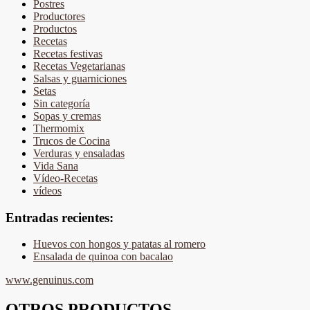
Postres
Productores
Productos
Recetas
Recetas festivas
Recetas Vegetarianas
Salsas y guarniciones
Setas
Sin categoría
Sopas y cremas
Thermomix
Trucos de Cocina
Verduras y ensaladas
Vida Sana
Vídeo-Recetas
vídeos
Entradas recientes:
Huevos con hongos y patatas al romero
Ensalada de quinoa con bacalao
www.genuinus.com
OTROS PRODUCTOS