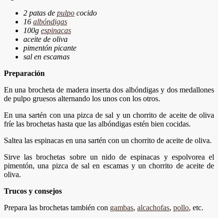
2 patas de
pulpo
cocido
16
albóndigas
100g
espinacas
aceite de oliva
pimentón picante
sal en escamas
Preparación
En una brocheta de madera inserta dos albóndigas y dos medallones
de pulpo gruesos alternando los unos con los otros.
En una sartén con una pizca de sal y un chorrito de aceite de oliva
fríe las brochetas hasta que las albóndigas estén bien cocidas.
Saltea las espinacas en una sartén con un chorrito de aceite de oliva.
Sirve las brochetas sobre un nido de espinacas y espolvorea el
pimentón, una pizca de sal en escamas y un chorrito de aceite de
oliva.
Trucos y consejos
Prepara las brochetas también con
gambas
,
alcachofas
,
pollo
, etc.