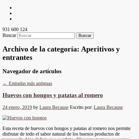
931 600 124
Buscar
Archivo de la categoría:
Aperitivos y
entrantes
Navegador de artículos
←
Entradas más antiguas
Huevos con hongos y patatas al romero
24 enero, 2019
by
Laura Because
Escrito por:
Laura Because
Esta receta de huevos con hongos y patatas al romero nos permite
disfrutar de todo el sabor natural de los buenos productos de