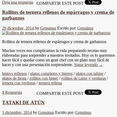
Deja una respuesta
COMPARTIR ESTE POST
Rollitos de ternera rellenos de espárragos y crema de
garbanzos
29 diciembre, 2014
by
Genuinus
Escrito por:
Genuinus
Rollitos de ternera rellenos de espárragos y crema de garbanzos
Muchas veces nos complicamos la vida preparando recetas muy
elaboradas para sorprender a nuestros invitados. Hoy os lo queremos
hacer fácil y quedar como un gran chef con un plato muy fácil de
hacer y con una presentación sorprendente.
Sigue leyendo
→
bistecs rellenos
/
platos completos y ligeros
/
platos con tahine
/
platos de fiesta
/
rollitos con bistec
/
rollitos de carne y verduras
/
ternera con verduras
/
ternera rellena
1
Respuesta
COMPARTIR ESTE POST
TATAKI DE ATÚN
1 diciembre, 2014
by
Genuinus
Escrito por:
Genuinus