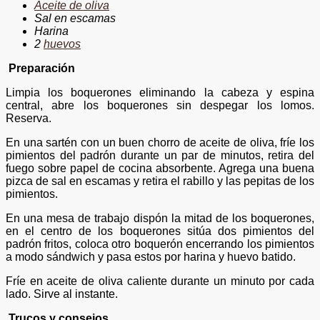
Aceite de oliva
Sal en escamas
Harina
2
huevos
Preparación
Limpia los boquerones eliminando la cabeza y espina
central, abre los boquerones sin despegar los lomos.
Reserva.
En una sartén con un buen chorro de aceite de oliva, fríe los
pimientos del padrón durante un par de minutos, retira del
fuego sobre papel de cocina absorbente. Agrega una buena
pizca de sal en escamas y retira el rabillo y las pepitas de los
pimientos.
En una mesa de trabajo dispón la mitad de los boquerones,
en el centro de los boquerones sitúa dos pimientos del
padrón fritos, coloca otro boquerón encerrando los pimientos
a modo sándwich y pasa estos por harina y huevo batido.
Fríe en aceite de oliva caliente durante un minuto por cada
lado. Sirve al instante.
Trucos y consejos