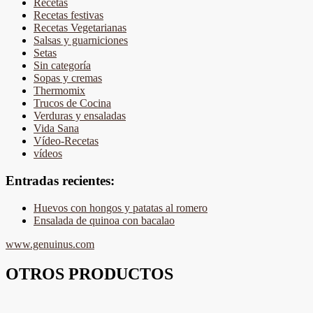
Recetas
Recetas festivas
Recetas Vegetarianas
Salsas y guarniciones
Setas
Sin categoría
Sopas y cremas
Thermomix
Trucos de Cocina
Verduras y ensaladas
Vida Sana
Vídeo-Recetas
vídeos
Entradas recientes:
Huevos con hongos y patatas al romero
Ensalada de quinoa con bacalao
www.genuinus.com
OTROS PRODUCTOS