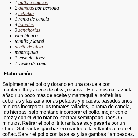
1
pollo a cuartos
2
gambas
por persona
2
ce
bollas
1 rama de canela
4
tomates
3
zanahorias
vino blanco
tomillo y laurel
aceite de oliva
mantequilla
1 vaso de jerez
1 vasito de coñac
Elaboración:
Salpimentar el pollo y dorarlo en una cazuela con
mantequilla y aceite de oliva, reservar. En la misma cazuela
añadir un poco más de aceite y mantequilla, sofreír las
cebollas y las zanahorias peladas y picadas, pasados unos
minutos incorporar los tomates rallados, la rama de canela,
las hierbas, salpimentar e incorporar el pollo, mojar con el
jerez y con el vino blanco, cocinar semitapado unos 35
minutos. Retirar el pollo, triturar la salsa y pasarla por un
chino. Saltear las gambas en mantequilla y flambear con el
coñac. Servir el pollo con la salsa y las gambas flambeadas.