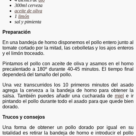
300ml cerveza
aceite de oliva
1
limón
sal y pimienta
Preparación
En una bandeja de horno disponemos el pollo entero junto al
tomate cortado por la mitad, las cebolletas y los ajos enteros
y el limón troceado.
Pintamos el pollo con aceite de oliva y asamos en el horno
precalentado a 180º durante 40-45 minutos. El tiempo final
dependerá del tamaño del pollo.
Una vez transcurridos los 10 primeros minutos del asado
agrega la cerveza a la bandeja de horno para obtener la
salsa. También puedes añadir una cucharada de
miel
e ir
pintando el pollo durante todo el asado para que quede bien
dorado.
Trucos y consejos
Una forma de obtener un pollo dorado por igual en su
totalidad es retirar la bandeja de horno e introducir el pollo