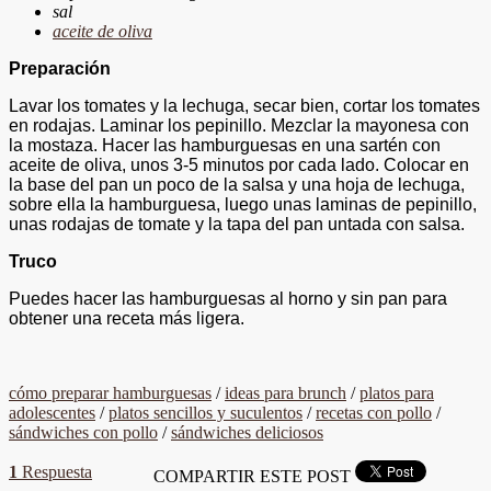
sal
aceite de oliva
Preparación
Lavar los tomates y la lechuga, secar bien, cortar los tomates
en rodajas. Laminar los pepinillo. Mezclar la mayonesa con
la mostaza. Hacer las hamburguesas en una sartén con
aceite de oliva, unos 3-5 minutos por cada lado. Colocar en
la base del pan un poco de la salsa y una hoja de lechuga,
sobre ella la hamburguesa, luego unas laminas de pepinillo,
unas rodajas de tomate y la tapa del pan untada con salsa.
Truco
Puedes hacer las hamburguesas al horno y sin pan para
obtener una receta más ligera.
cómo preparar hamburguesas
/
ideas para brunch
/
platos para
adolescentes
/
platos sencillos y suculentos
/
recetas con pollo
/
sándwiches con pollo
/
sándwiches deliciosos
1
Respuesta
COMPARTIR ESTE POST