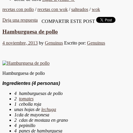
recetas con pollo
/
recetas con wok
/
salteados
/
wok
Deja una respuesta
COMPARTIR ESTE POST
Hamburguesa de pollo
4 noviembre, 2013
by
Genuinus
Escrito por:
Genuinus
Hamburguesa de pollo
Ingredientes
(4 personas)
4 hamburguesas de pollo
2
tomates
1 cebolla roja
unas hojas de
lechuga
1cda de mayonesa
2 cdas de mostaza en grano
4 pepinillo
4 panes de hamburguesa