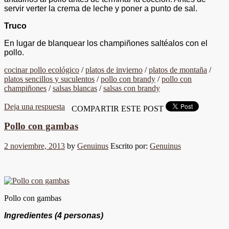
servir verter la crema de leche y poner a punto de sal.
Truco
En lugar de blanquear los champiñones saltéalos con el
pollo.
cocinar pollo ecológico
/
platos de invierno
/
platos de montaña
/
platos sencillos y suculentos
/
pollo con brandy
/
pollo con
champiñones
/
salsas blancas
/
salsas con brandy
Deja una respuesta
COMPARTIR ESTE POST
Pollo con gambas
2 noviembre, 2013
by
Genuinus
Escrito por:
Genuinus
Pollo con gambas
Ingredientes
(4 personas)