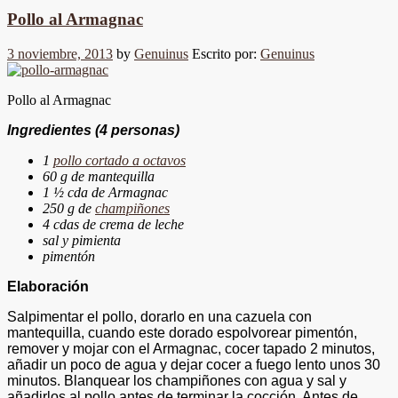
Pollo al Armagnac
3 noviembre, 2013
by
Genuinus
Escrito por:
Genuinus
Pollo al Armagnac
Ingredientes
(4 personas)
1
pollo cortado a octavos
60 g de mantequilla
1 ½ cda de Armagnac
250 g de
champiñones
4 cdas de crema de leche
sal y pimienta
pimentón
Elaboración
Salpimentar el pollo, dorarlo en una cazuela con
mantequilla, cuando este dorado espolvorear pimentón,
remover y mojar con el Armagnac, cocer tapado 2 minutos,
añadir un poco de agua y dejar cocer a fuego lento unos 30
minutos. Blanquear los champiñones con agua y sal y
añadirlos al pollo antes de terminar la cocción. Antes de