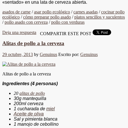
«sentado» en una lata de cerveza abierta.
asados de carne
/
asar pollo ecológico
/
carnes asadas
/
cocinar pollo
ecológico
/
cómo preparar pollo asado
/
platos sencillos y suculentos
/
pollo asado con cerveza
/
pollo con verduras
Deja una respuesta
COMPARTIR ESTE POST
Alitas de pollo a la cerveza
29 octubre, 2013
by
Genuinus
Escrito por:
Genuinus
Alitas de pollo a la cerveza
Ingredientes (4 personas)
20
alitas de pollo
30g mantequilla
200ml cerveza
1 cucharada de
miel
Aceite de oliva
Sal y pimienta blanca
1 manojo de cebollino