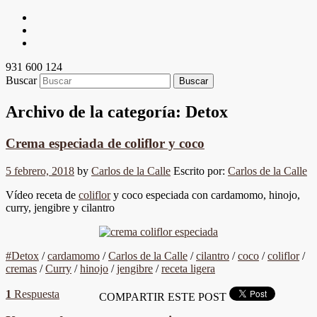
931 600 124
Buscar
Archivo de la categoría:
Detox
Crema especiada de coliflor y coco
5 febrero, 2018
by
Carlos de la Calle
Escrito por:
Carlos de la Calle
Vídeo receta de
coliflor
y coco especiada con cardamomo, hinojo,
curry, jengibre y cilantro
#Detox
/
cardamomo
/
Carlos de la Calle
/
cilantro
/
coco
/
coliflor
/
cremas
/
Curry
/
hinojo
/
jengibre
/
receta ligera
1
Respuesta
COMPARTIR ESTE POST