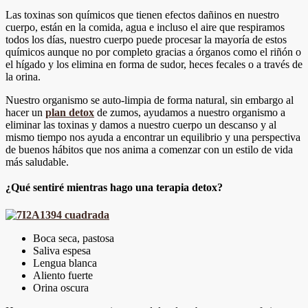
Las toxinas son químicos que tienen efectos dañinos en nuestro
cuerpo, están en la comida, agua e incluso el aire que respiramos
todos los días, nuestro cuerpo puede procesar la mayoría de estos
químicos aunque no por completo gracias a órganos como el riñón o
el hígado y los elimina en forma de sudor, heces fecales o a través de
la orina.
Nuestro organismo se auto-limpia de forma natural, sin embargo al
hacer un
plan detox
de zumos, ayudamos a nuestro organismo a
eliminar las toxinas y damos a nuestro cuerpo un descanso y al
mismo tiempo nos ayuda a encontrar un equilibrio y una perspectiva
de buenos hábitos que nos anima a comenzar con un estilo de vida
más saludable.
¿Qué sentiré mientras hago una terapia detox?
Boca seca, pastosa
Saliva espesa
Lengua blanca
Aliento fuerte
Orina oscura