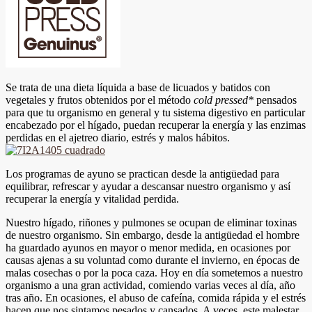
Se trata de una dieta líquida a base de licuados y batidos con
vegetales y frutos obtenidos por el método
cold
pressed
*
pensados
para que tu organismo en general y tu sistema digestivo en particular
encabezado por el hígado, puedan recuperar la energía y las enzimas
perdidas en el ajetreo diario, estrés y malos hábitos.
Los programas de ayuno se practican desde la antigüedad para
equilibrar, refrescar y ayudar a descansar nuestro organismo y así
recuperar la energía y vitalidad perdida.
Nuestro hígado, riñones y pulmones se ocupan de eliminar toxinas
de nuestro organismo. Sin embargo, desde la antigüedad el hombre
ha guardado ayunos en mayor o menor medida, en ocasiones por
causas ajenas a su voluntad como durante el invierno, en épocas de
malas cosechas o por la poca caza. Hoy en día sometemos a nuestro
organismo a una gran actividad, comiendo varias veces al día, año
tras año. En ocasiones, el abuso de cafeína, comida rápida y el estrés
hacen que nos sintamos pesados y cansados. A veces, este malestar