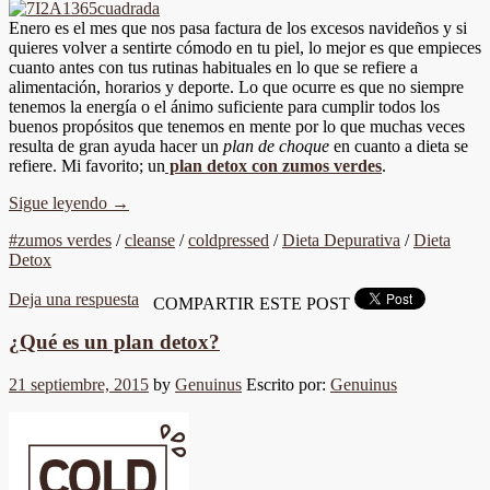
Enero es el mes que nos pasa factura de los excesos navideños y si
quieres volver a sentirte cómodo en tu piel, lo mejor es que empieces
cuanto antes con tus rutinas habituales en lo que se refiere a
alimentación, horarios y deporte. Lo que ocurre es que no siempre
tenemos la energía o el ánimo suficiente para cumplir todos los
buenos propósitos que tenemos en mente por lo que muchas veces
resulta de gran ayuda hacer un
plan de choque
en cuanto a dieta se
refiere. Mi favorito; un
plan detox con zumos verdes
.
Sigue leyendo
→
#zumos verdes
/
cleanse
/
coldpressed
/
Dieta Depurativa
/
Dieta
Detox
Deja una respuesta
COMPARTIR ESTE POST
¿Qué es un plan detox?
21 septiembre, 2015
by
Genuinus
Escrito por:
Genuinus