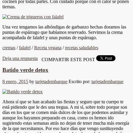
cocinen por todas partes. Con cuidado porque con el calor se ponen
tiernas.
Una vez tengamos las albóndigas de garbanzo hechas doramos las
puntas de espárrago que habíamos reservado. Servimos la crema
acompañada de falafel y unas puntas de espárrago.
cremas
/
falafel
/
Receta vegana
/
recetas saludables
Deja una respuesta
COMPARTIR ESTE POST
Batido verde detox
8 enero, 2015
by
tarjetadembarque
Escrito por:
tarjetadembarque
Ahora sí que se han acabado las fiestas y seguro que tu cuerpo te
está pidiendo que le des una tregua. A mi sí, sobre todo porque son
días en los que se comen más dulces de los que podemos asimilar y
aunque los hayamos preparado en casa, como os hemos ido
sugiriendo estas semanas atrás no dejan de tener mucha más energía
de la que necesitamos. Por eso hace días que vengo sustituyendo