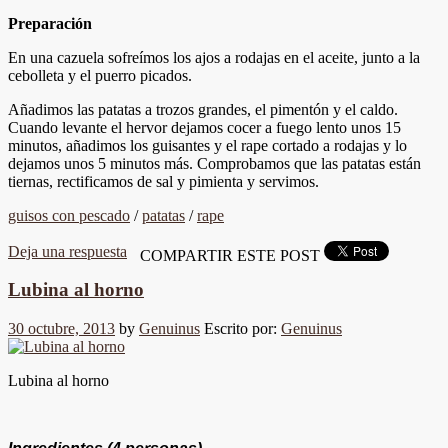
Preparación
En una cazuela sofreímos los ajos a rodajas en el aceite, junto a la
cebolleta y el puerro picados.
Añadimos las patatas a trozos grandes, el pimentón y el caldo.
Cuando levante el hervor dejamos cocer a fuego lento unos 15
minutos, añadimos los guisantes y el rape cortado a rodajas y lo
dejamos unos 5 minutos más. Comprobamos que las patatas están
tiernas, rectificamos de sal y pimienta y servimos.
guisos con pescado
/
patatas
/
rape
Deja una respuesta
COMPARTIR ESTE POST
Lubina al horno
30 octubre, 2013
by
Genuinus
Escrito por:
Genuinus
Lubina al horno