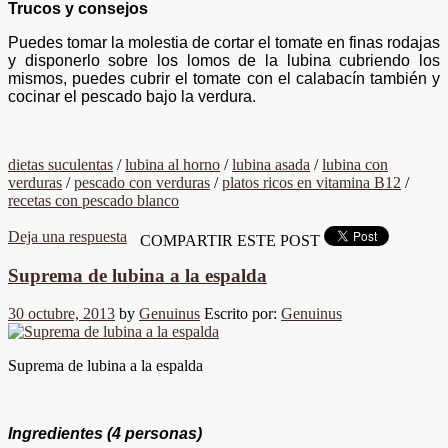
Trucos y consejos
Puedes tomar la molestia de cortar el tomate en finas rodajas
y disponerlo sobre los lomos de la lubina cubriendo los
mismos, puedes cubrir el tomate con el calabacín también y
cocinar el pescado bajo la verdura.
dietas suculentas
/
lubina al horno
/
lubina asada
/
lubina con
verduras
/
pescado con verduras
/
platos ricos en vitamina B12
/
recetas con pescado blanco
Deja una respuesta
COMPARTIR ESTE POST
Suprema de lubina a la espalda
30 octubre, 2013
by
Genuinus
Escrito por:
Genuinus
Suprema de lubina a la espalda
Ingredientes
(4 personas)