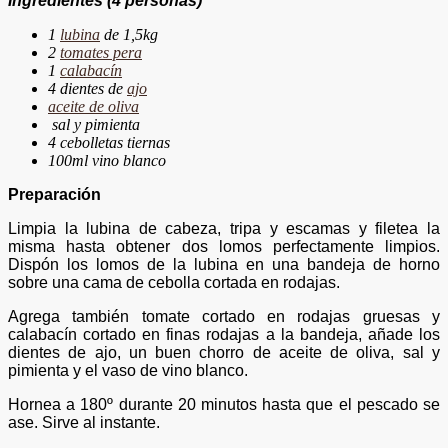
Ingredientes
(4 personas)
1
lubina
de 1,5kg
2
tomates pera
1
calabacín
4 dientes de
ajo
aceite de oliva
sal y pimienta
4 cebolletas tiernas
100ml vino blanco
Preparación
Limpia la lubina de cabeza, tripa y escamas y filetea la
misma hasta obtener dos lomos perfectamente limpios.
Dispón los lomos de la lubina en una bandeja de horno
sobre una cama de cebolla cortada en rodajas.
Agrega también tomate cortado en rodajas gruesas y
calabacín cortado en finas rodajas a la bandeja, añade los
dientes de ajo, un buen chorro de aceite de oliva, sal y
pimienta y el vaso de vino blanco.
Hornea a 180º durante 20 minutos hasta que el pescado se
ase. Sirve al instante.