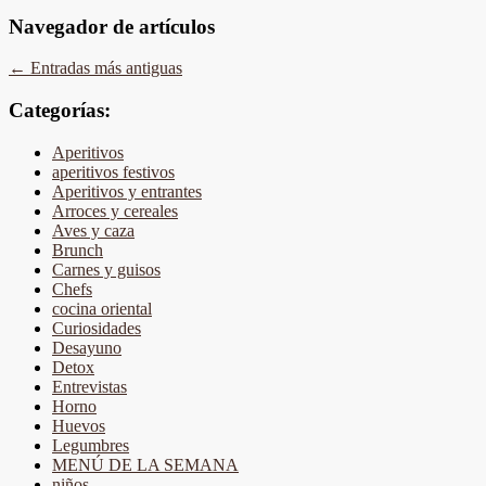
Navegador de artículos
←
Entradas más antiguas
Categorías:
Aperitivos
aperitivos festivos
Aperitivos y entrantes
Arroces y cereales
Aves y caza
Brunch
Carnes y guisos
Chefs
cocina oriental
Curiosidades
Desayuno
Detox
Entrevistas
Horno
Huevos
Legumbres
MENÚ DE LA SEMANA
niños