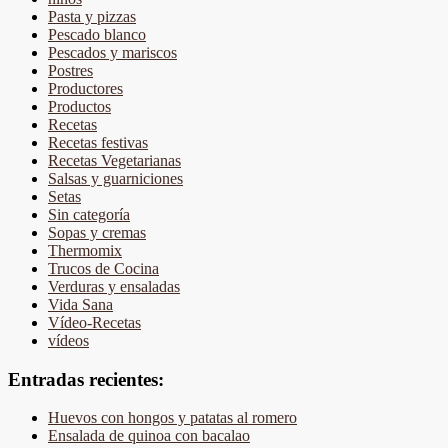
Pasta y pizzas
Pescado blanco
Pescados y mariscos
Postres
Productores
Productos
Recetas
Recetas festivas
Recetas Vegetarianas
Salsas y guarniciones
Setas
Sin categoría
Sopas y cremas
Thermomix
Trucos de Cocina
Verduras y ensaladas
Vida Sana
Vídeo-Recetas
vídeos
Entradas recientes:
Huevos con hongos y patatas al romero
Ensalada de quinoa con bacalao