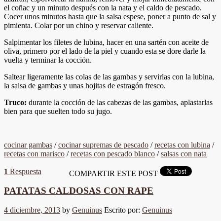
el coñac y un minuto después con la nata y el caldo de pescado.
Cocer unos minutos hasta que la salsa espese, poner a punto de sal y
pimienta. Colar por un chino y reservar caliente.
Salpimentar los filetes de lubina, hacer en una sartén con aceite de
oliva, primero por el lado de la piel y cuando esta se dore darle la
vuelta y terminar la cocción.
Saltear ligeramente las colas de las gambas y servirlas con la lubina,
la salsa de gambas y unas hojitas de estragón fresco.
Truco:
durante la cocción de las cabezas de las gambas, aplastarlas
bien para que suelten todo su jugo.
cocinar gambas
/
cocinar supremas de pescado
/
recetas con lubina
/
recetas con marisco
/
recetas con pescado blanco
/
salsas con nata
1
Respuesta
COMPARTIR ESTE POST
PATATAS CALDOSAS CON RAPE
4 diciembre, 2013
by
Genuinus
Escrito por:
Genuinus