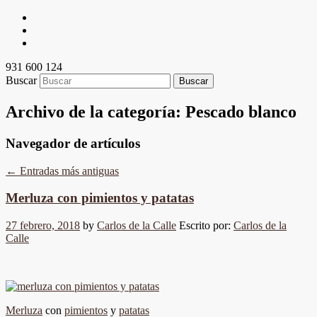
931 600 124
Buscar
Archivo de la categoría:
Pescado blanco
Navegador de artículos
←
Entradas más antiguas
Merluza con pimientos y patatas
27 febrero, 2018
by
Carlos de la Calle
Escrito por:
Carlos de la
Calle
Merluza
con
pimientos
y
patatas