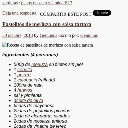
verduras
/
platos ricos en vitamina B12
Deja una respuesta
COMPARTIR ESTE POST
Pastelitos de merluza con salsa tártara
30 octubre, 2013
by
Genuinus
Escrito por:
Genuinus
Ingredientes (4 personas)
500g de
merluza
en filetes sin piel
1
cebolla
1
puerro
1
calabacín
(rallado)
100ml de nata
4
huevos
sal y pimienta
aceite de oliva
6cdas de mayonesa
2cdas de pepinillos picados
1cda de alcaparras picadas
2cdas de mostaza antigua
2cdas de vinagre de jerez