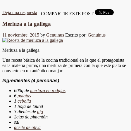
Deja una respuesta
COMPARTIR ESTE POST
Merluza a la gallega
11 noviembre, 2015
by
Genuinus
Escrito por:
Genuinus
Merluza a la gallega
Una receta básica de la cocina tradicional en la que el protagonista
es la materia prima; una merluza de primera con la que este plato se
convierte en un auténtico manjar.
Ingredientes
(4 personas)
600g de
merluza en rodajas
6
patatas
1
cebolla
1 hoja de laurel
3 dientes de
ajo
2ctas de pimentón
sal
aceite de oliva