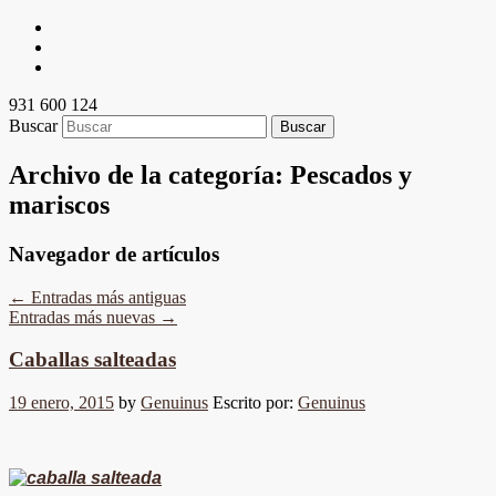
931 600 124
Buscar
Archivo de la categoría:
Pescados y
mariscos
Navegador de artículos
←
Entradas más antiguas
Entradas más nuevas
→
Caballas salteadas
19 enero, 2015
by
Genuinus
Escrito por:
Genuinus