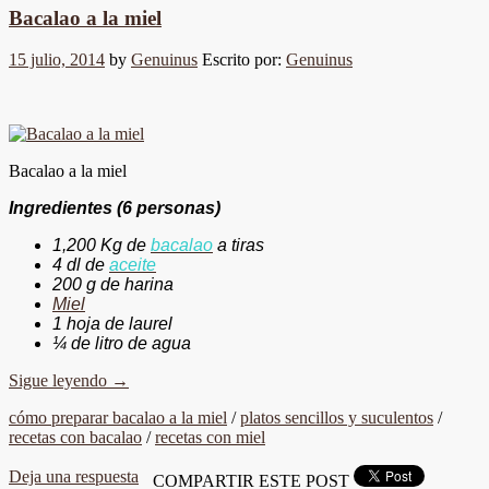
Bacalao a la miel
15 julio, 2014
by
Genuinus
Escrito por:
Genuinus
Bacalao a la miel
Ingredientes (6 personas)
1,200 Kg de
bacalao
a tiras
4 dl de
aceite
200 g de harina
Miel
1 hoja de laurel
¼ de litro de agua
Sigue leyendo
→
cómo preparar bacalao a la miel
/
platos sencillos y suculentos
/
recetas con bacalao
/
recetas con miel
Deja una respuesta
COMPARTIR ESTE POST