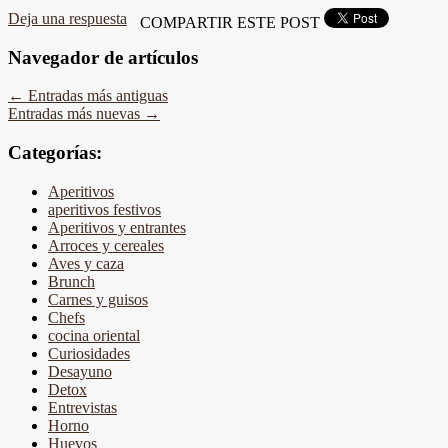
Deja una respuesta
COMPARTIR ESTE POST
Navegador de artículos
←
Entradas más antiguas
Entradas más nuevas
→
Categorías:
Aperitivos
aperitivos festivos
Aperitivos y entrantes
Arroces y cereales
Aves y caza
Brunch
Carnes y guisos
Chefs
cocina oriental
Curiosidades
Desayuno
Detox
Entrevistas
Horno
Huevos