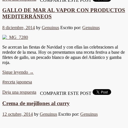
COMPARTIR ESTE POST
GALLO DE MAR AL VAPOR CON PRODUCTOS
MEDITERRÁNEOS
8 diciembre, 2014
by
Genuinus
Escrito por:
Genuinus
Se acercan las fiestas de Navidad y con ellas las celebraciones al
rededor de la mesa. Hoy os presentamos una receta festiva a base de
filetes de gallo, un pescado blanco de aguas del Atlántico y gamba
roja.
Sigue leyendo
→
#receta japonesa
Deja una respuesta
COMPARTIR ESTE POST
Crema de mejillones al curry
12 octubre, 2014
by
Genuinus
Escrito por:
Genuinus