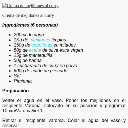
Crema de mejillones al curry
Ingredientes (6 personas)
200ml de agua
1Kg de
mejillones
límpios
150g de
cebolletas
en mitades
50g de
aceite
de oliva extra virgen
25g de mantequilla
50g de harina
1 cucharadita de curry en polvo
600g de caldo de pescado
Sal
Pimienta
Preparación
Verter el agua en el vaso. Poner los mejillones en el
recipiente Varoma, colocarlo en su posición y programar
10min/Varoma/vel 1.
Retirar el recipiente varoma. Colar el agua del vaso y
reservar.