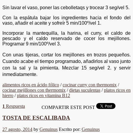
Sin lavar el vaso, poner las cebolletaqs y trocear 3 seg/vel 5.
Con la espátula bajar los ingredientes hacia el fondo del
vaso, añadir el aceite y sofreír 5 min/100º/vel 1.
Incorporar la mantequilla, la harina, el curry, el caldo de
pescado y el caldo reservado de cocer los mejillones.
Programar 9 min/100º/vel 3.
Con unas tijeras, cortar los mejillones en trozos pequeños.
Cuando acabe el tiempo programado, añadirlos al vaso junto
con la sal y la pimienta. Mezclar 15 seg/vel 2. y servir
inmediatamente.
alimentos ricos en ácido fólico
/
cocinar curry con thermomix
/
cocinar mejillones con thermomix
/
dietas suculentas
/
platos ricos en
hierro
/
platos ricos en vitamina B12
1
Respuesta
COMPARTIR ESTE POST
TOSTA DE ESCALIBADA
27 agosto, 2014
by
Genuinus
Escrito por:
Genuinus