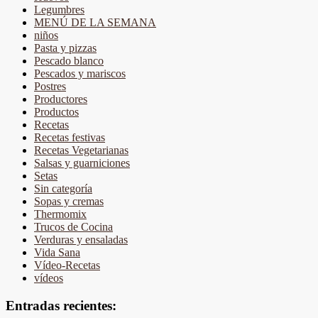
Legumbres
MENÚ DE LA SEMANA
niños
Pasta y pizzas
Pescado blanco
Pescados y mariscos
Postres
Productores
Productos
Recetas
Recetas festivas
Recetas Vegetarianas
Salsas y guarniciones
Setas
Sin categoría
Sopas y cremas
Thermomix
Trucos de Cocina
Verduras y ensaladas
Vida Sana
Vídeo-Recetas
vídeos
Entradas recientes: