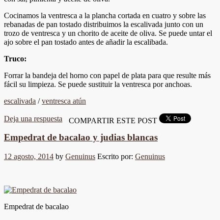
Cocinamos la ventresca a la plancha cortada en cuatro y sobre las
rebanadas de pan tostado distribuimos la escalivada junto con un
trozo de ventresca y un chorito de aceite de oliva. Se puede untar el
ajo sobre el pan tostado antes de añadir la escalibada.
Truco:
Forrar la bandeja del horno con papel de plata para que resulte más
fácil su limpieza. Se puede sustituir la ventresca por anchoas.
escalivada
/
ventresca atún
Deja una respuesta
COMPARTIR ESTE POST
Empedrat de bacalao y judias blancas
12 agosto, 2014
by
Genuinus
Escrito por:
Genuinus
Empedrat de bacalao