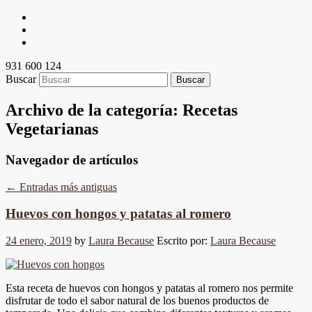
931 600 124
Buscar
Archivo de la categoría:
Recetas
Vegetarianas
Navegador de artículos
←
Entradas más antiguas
Huevos con hongos y patatas al romero
24 enero, 2019
by
Laura Because
Escrito por:
Laura Because
Esta receta de huevos con hongos y patatas al romero nos permite
disfrutar de todo el sabor natural de los buenos productos de