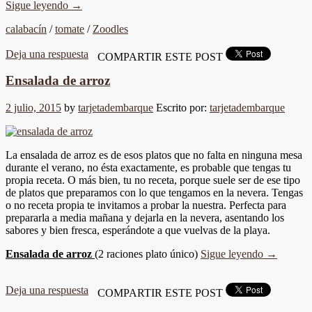
Sigue leyendo
→
calabacín
/
tomate
/
Zoodles
Deja una respuesta
COMPARTIR ESTE POST
Ensalada de arroz
2 julio, 2015
by
tarjetadembarque
Escrito por:
tarjetadembarque
La ensalada de arroz es de esos platos que no falta en ninguna mesa
durante el verano, no ésta exactamente, es probable que tengas tu
propia receta. O más bien, tu no receta, porque suele ser de ese tipo
de platos que preparamos con lo que tengamos en la nevera. Tengas
o no receta propia te invitamos a probar la nuestra. Perfecta para
prepararla a media mañana y dejarla en la nevera, asentando los
sabores y bien fresca, esperándote a que vuelvas de la playa.
Ensalada de arroz
(2 raciones plato único)
Sigue leyendo
→
Deja una respuesta
COMPARTIR ESTE POST