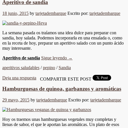
Aperitivo de sandia
18 junio, 2015
by
tarjetadembarque
Escrito por:
tarjetadembarque
La semana pasada os traíamos una idea dulce para preparar con
sandia, hoy salada. Podemos incorporarla en una ensalada o, como
en la receta de hoy, preparar un aperitivo salado con un punto ácido
muy interesante.
Aperitivo de sandia
Sigue leyendo
→
aperitivos saludables
/
pepino
/
Sandia
Deja una respuesta
COMPARTIR ESTE POST
Hamburguesas de quinoa, garbanzos y aromáticas
29 mayo, 2015
by
tarjetadembarque
Escrito por:
tarjetadembarque
Hoy os traemos unas hamburguesas vegetales muy completas y
llenas de sabor, el que le aportan las aromáticas. Un plato de esos