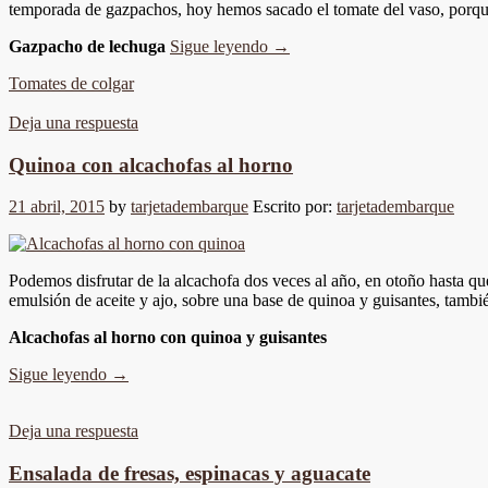
temporada de gazpachos, hoy hemos sacado el tomate del vaso, porque 
Gazpacho de lechuga
Sigue leyendo
→
Tomates de colgar
Deja una respuesta
Quinoa con alcachofas al horno
21 abril, 2015
by
tarjetadembarque
Escrito por:
tarjetadembarque
Podemos disfrutar de la alcachofa dos veces al año, en otoño hasta qu
emulsión de aceite y ajo, sobre una base de quinoa y guisantes, tamb
Alcachofas al horno con quinoa y guisantes
Sigue leyendo
→
Deja una respuesta
Ensalada de fresas, espinacas y aguacate