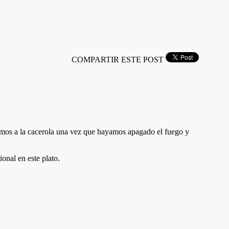
COMPARTIR ESTE POST
remos a la cacerola una vez que hayamos apagado el fuego y
onal en este plato.