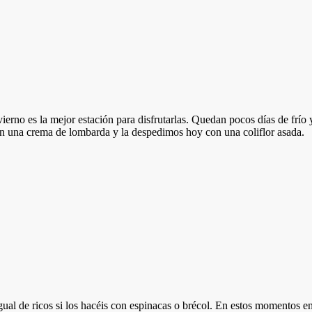
erno es la mejor estación para disfrutarlas. Quedan pocos días de frío
on una crema de lombarda y la despedimos hoy con una coliflor asada.
al de ricos si los hacéis con espinacas o brécol. En estos momentos en