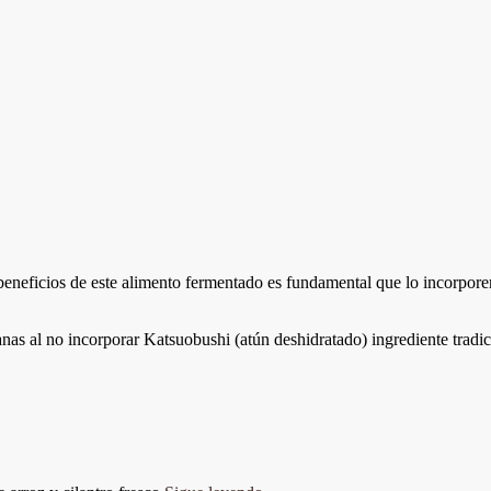
 beneficios de este alimento fermentado es fundamental que lo incorpo
nas al no incorporar Katsuobushi (atún deshidratado) ingrediente tradici