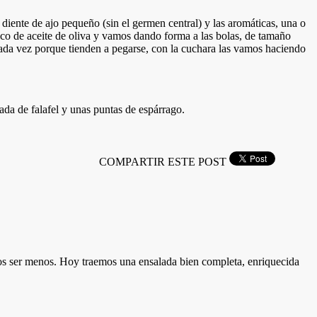
diente de ajo pequeño (sin el germen central) y las aromáticas, una o
co de aceite de oliva y vamos dando forma a las bolas, de tamaño
da vez porque tienden a pegarse, con la cuchara las vamos haciendo
a de falafel y unas puntas de espárrago.
COMPARTIR ESTE POST
mos ser menos. Hoy traemos una ensalada bien completa, enriquecida