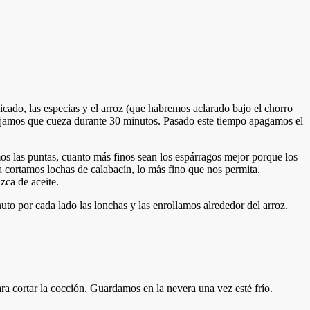
cado, las especias y el arroz (que habremos aclarado bajo el chorro
ejamos que cueza durante 30 minutos. Pasado este tiempo apagamos el
emos las puntas, cuanto más finos sean los espárragos mejor porque los
 cortamos lochas de calabacín, lo más fino que nos permita.
zca de aceite.
to por cada lado las lonchas y las enrollamos alrededor del arroz.
a cortar la cocción. Guardamos en la nevera una vez esté frío.