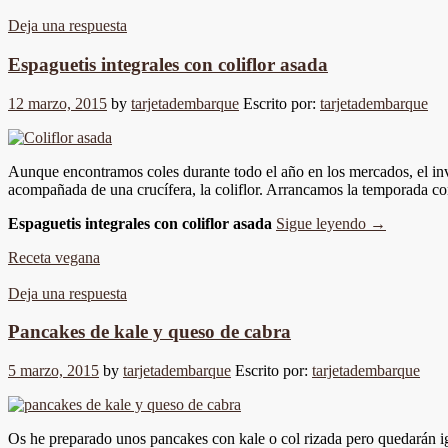
Deja una respuesta
Espaguetis integrales con coliflor asada
12 marzo, 2015
by
tarjetadembarque
Escrito por:
tarjetadembarque
Aunque encontramos coles durante todo el año en los mercados, el invi
acompañada de una crucífera, la coliflor. Arrancamos la temporada c
Espaguetis integrales con coliflor asada
Sigue leyendo
→
Receta vegana
Deja una respuesta
Pancakes de kale y queso de cabra
5 marzo, 2015
by
tarjetadembarque
Escrito por:
tarjetadembarque
Os he preparado unos pancakes con kale o col rizada pero quedarán igu