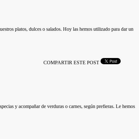
estros platos, dulces o salados. Hoy las hemos utilizado para dar un
COMPARTIR ESTE POST
 especias y acompañar de verduras o carnes, según prefieras. Le hemos