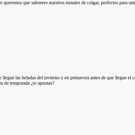
queremos que saborees nuestros tomates de colgar, perfectos para untar
e llegan las heladas del invierno y en primavera antes de que llegue el
ién de temporada ¿te apuntas?