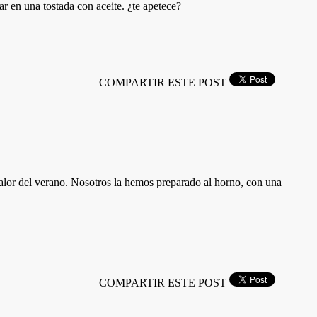
 en una tostada con aceite. ¿te apetece?
COMPARTIR ESTE POST
 calor del verano. Nosotros la hemos preparado al horno, con una
COMPARTIR ESTE POST