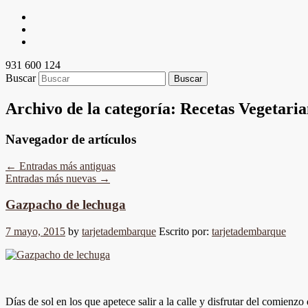
931 600 124
Buscar
Archivo de la categoría:
Recetas Vegetaria
Navegador de artículos
←
Entradas más antiguas
Entradas más nuevas
→
Gazpacho de lechuga
7 mayo, 2015
by
tarjetadembarque
Escrito por:
tarjetadembarque
Días de sol en los que apetece salir a la calle y disfrutar del comienz