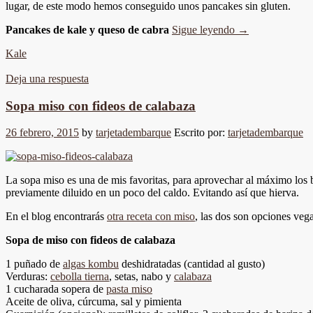
lugar, de este modo hemos conseguido unos pancakes sin gluten.
Pancakes de kale y queso de cabra
Sigue leyendo
→
Kale
Deja una respuesta
Sopa miso con fideos de calabaza
26 febrero, 2015
by
tarjetadembarque
Escrito por:
tarjetadembarque
La sopa miso es una de mis favoritas, para aprovechar al máximo los
previamente diluido en un poco del caldo. Evitando así que hierva.
En el blog encontrarás
otra receta con miso
, las dos son opciones vega
Sopa de miso con fideos de calabaza
1 puñado de
algas kombu
deshidratadas (cantidad al gusto)
Verduras:
cebolla tierna
, setas, nabo y
calabaza
1 cucharada sopera de
pasta miso
Aceite de oliva, cúrcuma, sal y pimienta