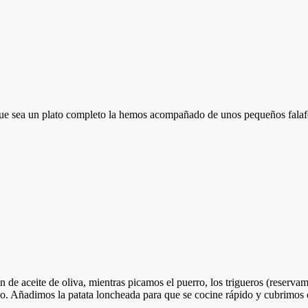
e sea un plato completo la hemos acompañado de unos pequeños falafel
de aceite de oliva, mientras picamos el puerro, los trigueros (reservam
o. Añadimos la patata loncheada para que se cocine rápido y cubrimos 