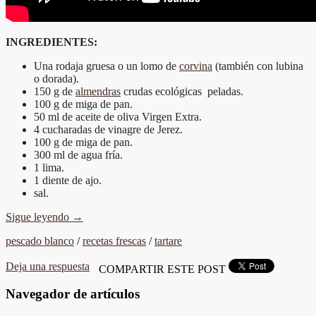
INGREDIENTES:
Una rodaja gruesa o un lomo de
corvina
(también con lubina
o dorada).
150 g de
almendras
crudas ecológicas peladas.
100 g de miga de pan.
50 ml de aceite de oliva Virgen Extra.
4 cucharadas de vinagre de Jerez.
100 g de miga de pan.
300 ml de agua fría.
1 lima.
1 diente de ajo.
sal.
Sigue leyendo
→
pescado blanco
/
recetas frescas
/
tartare
Deja una respuesta
COMPARTIR ESTE POST
Navegador de artículos