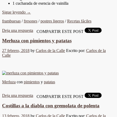
1 cucharada de esencia de vainilla
Sigue leyendo
→
frambuesas
/
fresones
/
postres ligeros
/
Recetas fáciles
Deja una respuesta
COMPARTIR ESTE POST
Merluza con pimientos y patatas
27 febrero, 2018
by
Carlos de la Calle
Escrito por:
Carlos de la
Calle
Merluza
con
pimientos
y
patatas
Deja una respuesta
COMPARTIR ESTE POST
Costillas a la diabla con gremolata de polenta
13 febrero, 2018
by
Carlos de la Calle
Escrito por:
Carlos de la