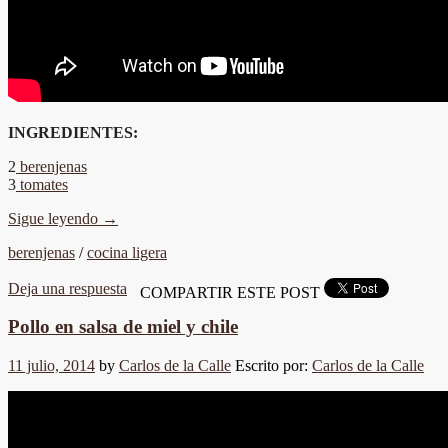
INGREDIENTES:
2
berenjenas
3
tomates
Sigue leyendo
→
berenjenas
/
cocina ligera
Deja una respuesta
COMPARTIR ESTE POST
Pollo en salsa de miel y chile
11 julio, 2014
by
Carlos de la Calle
Escrito por:
Carlos de la Calle