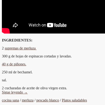
INGREDIENTES:
2
supremas de merluza
300 g de hojas de espinacas cortadas y lavadas.
40 g de piñones.
250 ml de bechamel.
sal.
2 cucharadas de aceite de oliva virgen extra.
Sigue leyendo
→
cocina sana
/
merluza
/
pescado blanco
/
Platos saludables