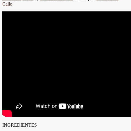
Calle
INGREDIENTES