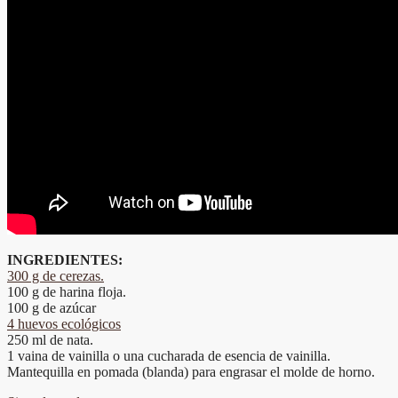
INGREDIENTES:
300 g de cerezas.
100 g de harina floja.
100 g de azúcar
4 huevos ecológicos
250 ml de nata.
1 vaina de vainilla o una cucharada de esencia de vainilla.
Mantequilla en pomada (blanda) para engrasar el molde de horno.