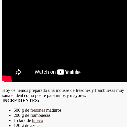
Hoy os hemos preparado una mousse de fresones y frambuesas muy
sana e ideal como postre para niños y mayores.
INGREDIENTES:
500 g de
fresones
maduros
200 g de frambuesas
1 clara de
huevo
120 g de azúcar