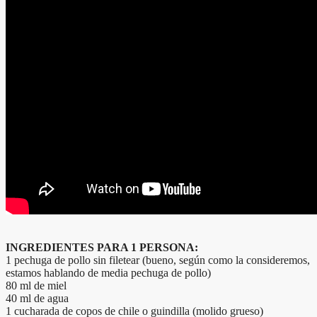
INGREDIENTES PARA 1 PERSONA:
1 pechuga de pollo sin filetear (bueno, según como la consideremos,
estamos hablando de media pechuga de pollo)
80 ml de miel
40 ml de agua
1 cucharada de copos de chile o guindilla (molido grueso)