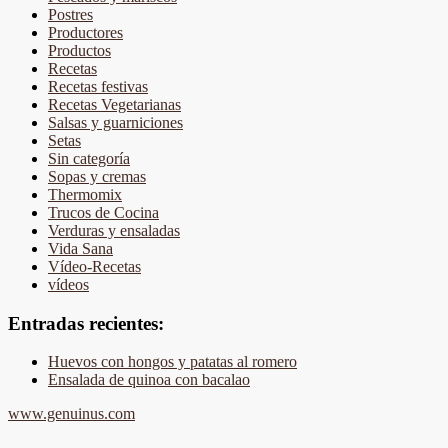
Postres
Productores
Productos
Recetas
Recetas festivas
Recetas Vegetarianas
Salsas y guarniciones
Setas
Sin categoría
Sopas y cremas
Thermomix
Trucos de Cocina
Verduras y ensaladas
Vida Sana
Vídeo-Recetas
vídeos
Entradas recientes:
Huevos con hongos y patatas al romero
Ensalada de quinoa con bacalao
www.genuinus.com