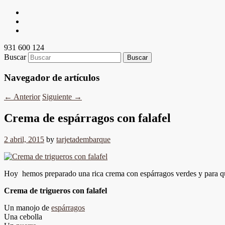
931 600 124
Buscar
Navegador de artículos
←
Anterior
Siguiente
→
Crema de espárragos con falafel
2 abril, 2015
by
tarjetadembarque
Hoy hemos preparado una rica crema con espárragos verdes y para qu
Crema de trigueros con falafel
Un manojo de
espárragos
Una cebolla