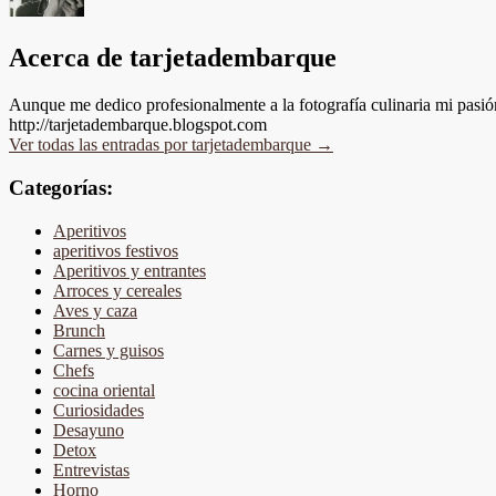
Acerca de tarjetadembarque
Aunque me dedico profesionalmente a la fotografía culinaria mi pasión
http://tarjetadembarque.blogspot.com
Ver todas las entradas por tarjetadembarque
→
Categorías:
Aperitivos
aperitivos festivos
Aperitivos y entrantes
Arroces y cereales
Aves y caza
Brunch
Carnes y guisos
Chefs
cocina oriental
Curiosidades
Desayuno
Detox
Entrevistas
Horno