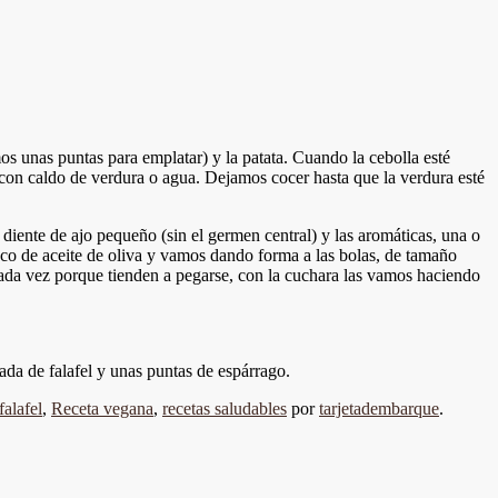
os unas puntas para emplatar) y la patata. Cuando la cebolla esté
con caldo de verdura o agua. Dejamos cocer hasta que la verdura esté
diente de ajo pequeño (sin el germen central) y las aromáticas, una o
co de aceite de oliva y vamos dando forma a las bolas, de tamaño
da vez porque tienden a pegarse, con la cuchara las vamos haciendo
a de falafel y unas puntas de espárrago.
falafel
,
Receta vegana
,
recetas saludables
por
tarjetadembarque
.