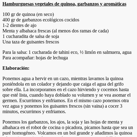
Hamburguesas vegetales de quinoa, garbanzos y aromáticas
100 gr de quinoa (en seco)
400 gr de garbanzos ecológicos cocidos
1-2 dientes de ajo
Menta y albahaca frescas (al menos dos ramas de cada)
1 cucharadita de salsa de soja
Una taza de guisantes frescos
Para la salsa: 1 cucharada de tahini eco, ½ limón en salmuera, agua
Para acompañar: hojas de lechuga
Elaboración:
Ponemos agua a hervir en un cazo, mientras lavamos la quinoa
poniéndola en un colador y dejando que caiga el agua del grifo
sobre ella. La incorporamos en el cazo hirviendo y cocemos hasta
que esté lista, cuando haya doblado su volumen y se vea asomar el
germen. Escurrimos y enfriamos. En el mismo cazo ponemos otra
vez agua y ponemos los guisantes frescos (sin vaina) a cocer 3
minutos, escurrimos y enfriamos.
Ponemos los garbanzos, los ajos, la soja y las hojas de menta y
albahaca en el robot de cocina o picadora, picamos hasta que sea un
puré homogéneo. Volcamos en un bol grande y añadimos la quinoa