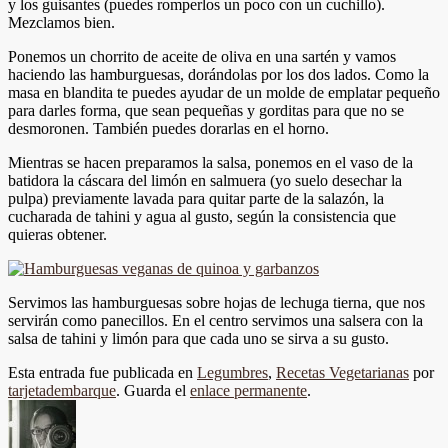
y los guisantes (puedes romperlos un poco con un cuchillo).
Mezclamos bien.
Ponemos un chorrito de aceite de oliva en una sartén y vamos
haciendo las hamburguesas, dorándolas por los dos lados. Como la
masa en blandita te puedes ayudar de un molde de emplatar pequeño
para darles forma, que sean pequeñas y gorditas para que no se
desmoronen. También puedes dorarlas en el horno.
Mientras se hacen preparamos la salsa, ponemos en el vaso de la
batidora la cáscara del limón en salmuera (yo suelo desechar la
pulpa) previamente lavada para quitar parte de la salazón, la
cucharada de tahini y agua al gusto, según la consistencia que
quieras obtener.
Servimos las hamburguesas sobre hojas de lechuga tierna, que nos
servirán como panecillos. En el centro servimos una salsera con la
salsa de tahini y limón para que cada uno se sirva a su gusto.
Esta entrada fue publicada en
Legumbres
,
Recetas Vegetarianas
por
tarjetadembarque
. Guarda el
enlace permanente
.