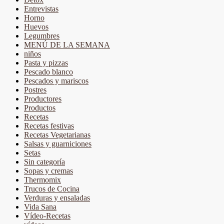
Entrevistas
Horno
Huevos
Legumbres
MENÚ DE LA SEMANA
niños
Pasta y pizzas
Pescado blanco
Pescados y mariscos
Postres
Productores
Productos
Recetas
Recetas festivas
Recetas Vegetarianas
Salsas y guarniciones
Setas
Sin categoría
Sopas y cremas
Thermomix
Trucos de Cocina
Verduras y ensaladas
Vida Sana
Vídeo-Recetas