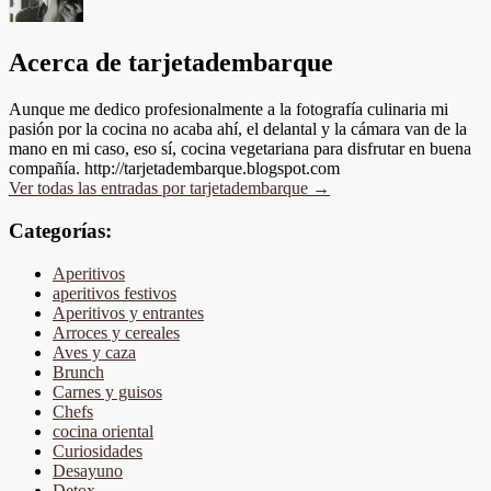
Acerca de tarjetadembarque
Aunque me dedico profesionalmente a la fotografía culinaria mi
pasión por la cocina no acaba ahí, el delantal y la cámara van de la
mano en mi caso, eso sí, cocina vegetariana para disfrutar en buena
compañía. http://tarjetadembarque.blogspot.com
Ver todas las entradas por tarjetadembarque
→
Categorías:
Aperitivos
aperitivos festivos
Aperitivos y entrantes
Arroces y cereales
Aves y caza
Brunch
Carnes y guisos
Chefs
cocina oriental
Curiosidades
Desayuno
Detox