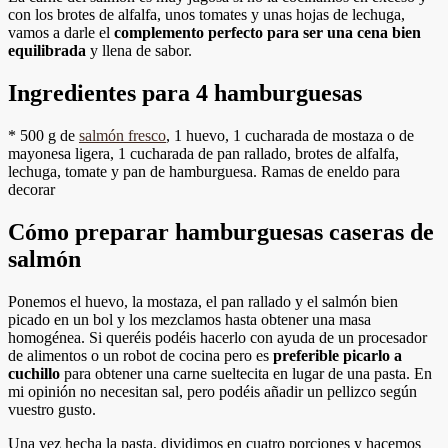
con los brotes de alfalfa, unos tomates y unas hojas de lechuga,
vamos a darle el
complemento perfecto para ser una cena bien
equilibrada
y llena de sabor.
Ingredientes para 4 hamburguesas
* 500 g de
salmón fresco
, 1 huevo, 1 cucharada de mostaza o de
mayonesa ligera, 1 cucharada de pan rallado, brotes de alfalfa,
lechuga, tomate y pan de hamburguesa. Ramas de eneldo para
decorar
Cómo preparar hamburguesas caseras de
salmón
Ponemos el huevo, la mostaza, el pan rallado y el salmón bien
picado en un bol y los mezclamos hasta obtener una masa
homogénea. Si queréis podéis hacerlo con ayuda de un procesador
de alimentos o un robot de cocina pero es
preferible picarlo a
cuchillo
para obtener una carne sueltecita en lugar de una pasta. En
mi opinión no necesitan sal, pero podéis añadir un pellizco según
vuestro gusto.
Una vez hecha la pasta, dividimos en cuatro porciones y hacemos