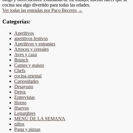
cocina sea algo divertido para todas las edades.
Ver todas las entradas por Paco Becerro
→
Categorías:
Aperitivos
aperitivos festivos
Aperitivos y entrantes
Arroces y cereales
Aves y caza
Brunch
Carnes y guisos
Chefs
cocina oriental
Curiosidades
Desayuno
Detox
Entrevistas
Horno
Huevos
Legumbres
MENÚ DE LA SEMANA
niños
Pasta y pizzas