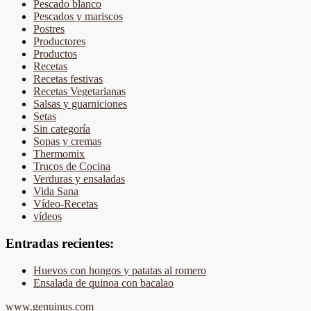
Pescado blanco
Pescados y mariscos
Postres
Productores
Productos
Recetas
Recetas festivas
Recetas Vegetarianas
Salsas y guarniciones
Setas
Sin categoría
Sopas y cremas
Thermomix
Trucos de Cocina
Verduras y ensaladas
Vida Sana
Vídeo-Recetas
vídeos
Entradas recientes:
Huevos con hongos y patatas al romero
Ensalada de quinoa con bacalao
www.genuinus.com