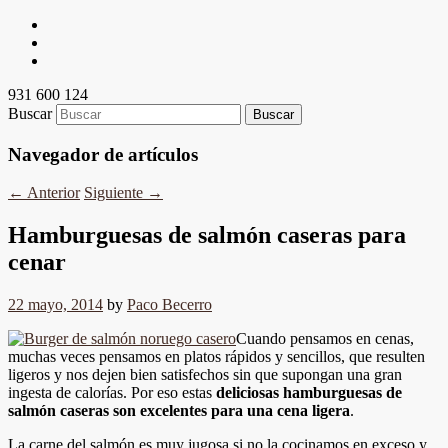
931 600 124
Buscar
Navegador de artículos
←
Anterior
Siguiente
→
Hamburguesas de salmón caseras para
cenar
22 mayo, 2014
by
Paco Becerro
Cuando pensamos en cenas,
muchas veces pensamos en platos rápidos y sencillos, que resulten
ligeros y nos dejen bien satisfechos sin que supongan una gran
ingesta de calorías. Por eso estas
deliciosas hamburguesas de
salmón caseras son excelentes para una cena ligera
.
La carne del salmón es muy jugosa si no la cocinamos en exceso y