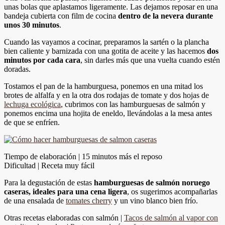
unas bolas que aplastamos ligeramente. Las dejamos reposar en una
bandeja cubierta con film de cocina
dentro de la nevera durante
unos 30 minutos
.
Cuando las vayamos a cocinar, preparamos la sartén o la plancha
bien caliente y barnizada con una gotita de aceite y las hacemos
dos
minutos por cada cara
, sin darles más que una vuelta cuando estén
doradas.
Tostamos el pan de la hamburguesa, ponemos en una mitad los
brotes de alfalfa y en la otra dos rodajas de tomate y dos hojas de
lechuga ecológica
, cubrimos con las hamburguesas de salmón y
ponemos encima una hojita de eneldo, llevándolas a la mesa antes
de que se enfríen.
Tiempo de elaboración | 15 minutos más el reposo
Dificultad | Receta muy fácil
Para la degustación de estas
hamburguesas de salmón noruego
caseras, ideales para una cena ligera
, os sugerimos acompañarlas
de una ensalada de
tomates cherry
y un vino blanco bien frío.
Otras recetas elaboradas con salmón |
Tacos de salmón al vapor con