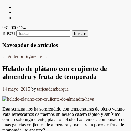
931 600 124
Buscar
Navegador de artículos
←
Anterior
Siguiente
→
Helado de plátano con crujiente de
almendra y fruta de temporada
14 mayo, 2015
by
tarjetadembarque
Esta semana nos ha sorprendido con temperaturas de pleno verano.
Para refrescarnos os traemos un helado casero rápido y sanísimo,
con un solo ingrediente, plátano helado. Lo hemos acompañado de
unas galletas crujientes de almendra y avena y un poco de fruta de
temporada ¿te apetece?