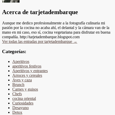
Acerca de tarjetadembarque
Aunque me dedico profesionalmente a la fotografía culinaria mi
pasión por la cocina no acaba ahí, el delantal y la cámara van de la
mano en mi caso, eso sí, cocina vegetariana para disfrutar en buena
compañía. http://tarjetadembarque.blogspot.com
Ver todas las entradas por tarjetadembarque
→
Categorías:
Aperitivos
aperitivos festivos
Aperitivos y entrantes
Arroces y cereales
Aves y caza
Brunch
Carnes y guisos
Chefs
cocina oriental
Curiosidades
Desayuno
Detox