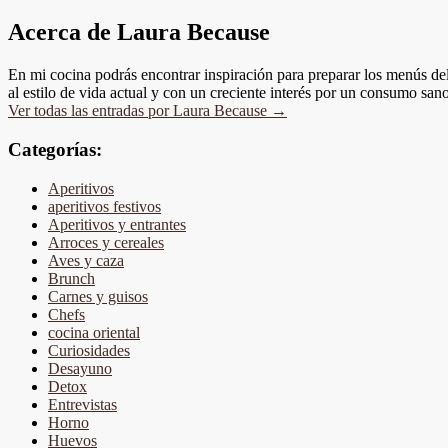
Acerca de Laura Because
En mi cocina podrás encontrar inspiración para preparar los menús del 
al estilo de vida actual y con un creciente interés por un consumo s
Ver todas las entradas por Laura Because
→
Categorías:
Aperitivos
aperitivos festivos
Aperitivos y entrantes
Arroces y cereales
Aves y caza
Brunch
Carnes y guisos
Chefs
cocina oriental
Curiosidades
Desayuno
Detox
Entrevistas
Horno
Huevos