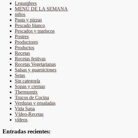
Legumbres
MENÚ DE LA SEMANA
niños
Pasta y pizzas
Pescado blanco
Pescados y mariscos
Postres
Productores
Productos
Recetas
Recetas festivas
Recetas Vegetarianas
Salsas y guarniciones
Setas
Sin categoría
Sopas y cremas
Thermomix
Trucos de Cocina
Verduras y ensaladas
Vida Sana
Vídeo-Recetas
vídeos
Entradas recientes: