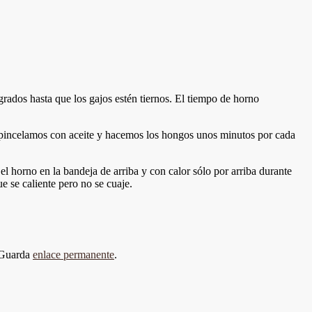
ados hasta que los gajos estén tiernos. El tiempo de horno
 pincelamos con aceite y hacemos los hongos unos minutos por cada
 horno en la bandeja de arriba y con calor sólo por arriba durante
 se caliente pero no se cuaje.
 Guarda
enlace permanente
.