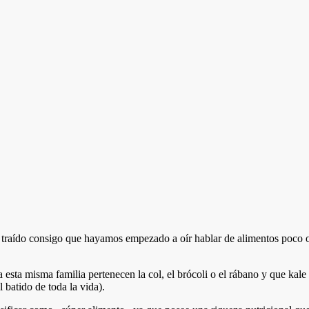
traído consigo que hayamos empezado a oír hablar de alimentos poco o 
ta misma familia pertenecen la col, el brócoli o el rábano y que kale e
 batido de toda la vida).