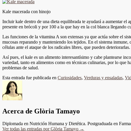
Kale macerada con hinojo
Incluir kale dentro de una dieta equilibrada te ayudará a aumentar el 
presente en brócoli y por 100 a la que hay en la col blanca llegando c
Las funciones de la vitamina A son extensas ya que actúa sobre el sis
mucosas reparando y manteniendo los tejidos. En el sistema inmune, co
células ante el ataque de los radicales libres, que pueden deteriorarlas.
Así pues, el kale es un alimento interesantísimo y cabe plantearse inc
variedad, tanto en alimentos como en técnicas culinarias, por lo que h
problemas de salud.
Esta entrada fue publicada en
Curiosidades
,
Verduras y ensaladas
,
Vi
Acerca de Glòria Tamayo
Diplomada en Nutrición Humana y Dietética. Postgraduada en Farmac
Ver todas las entradas por Glòria Tamayo
→