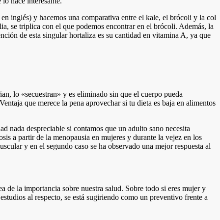
lo hace interesante.
 en inglés) y hacemos una comparativa entre el kale, el brócoli y la col
ilia, se triplica con el que podemos encontrar en el brócoli. Además, la
ención de esta singular hortaliza es su cantidad en vitamina A, ya que
an, lo «secuestran» y es eliminado sin que el cuerpo pueda
Ventaja que merece la pena aprovechar si tu dieta es baja en alimentos
ad nada despreciable si contamos que un adulto sano necesita
osis a partir de la menopausia en mujeres y durante la vejez en los
muscular y en el segundo caso se ha observado una mejor respuesta al
 de la importancia sobre nuestra salud. Sobre todo si eres mujer y
studios al respecto, se está sugiriendo como un preventivo frente a