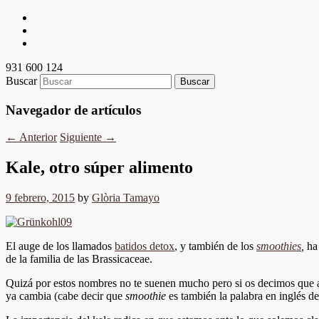
931 600 124
Buscar
Navegador de artículos
←
Anterior
Siguiente
→
Kale, otro súper alimento
9 febrero, 2015
by
Glòria Tamayo
El auge de los llamados
batidos detox
, y también de los
smoothies
,
ha 
de la familia de las Brassicaceae.
Quizá por estos nombres no te suenen mucho pero si os decimos que a es
ya cambia (cabe decir que
smoothie
es también la palabra en inglés del