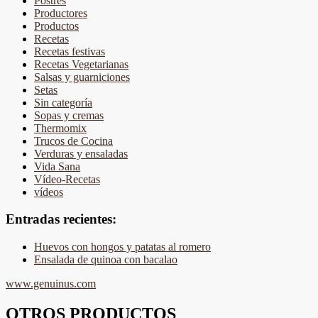
Postres
Productores
Productos
Recetas
Recetas festivas
Recetas Vegetarianas
Salsas y guarniciones
Setas
Sin categoría
Sopas y cremas
Thermomix
Trucos de Cocina
Verduras y ensaladas
Vida Sana
Vídeo-Recetas
vídeos
Entradas recientes:
Huevos con hongos y patatas al romero
Ensalada de quinoa con bacalao
www.genuinus.com
OTROS PRODUCTOS