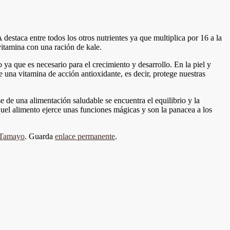
destaca entre todos los otros nutrientes ya que multiplica por 16 a la
vitamina con una ración de kale.
ya que es necesario para el crecimiento y desarrollo. En la piel y
 una vitamina de acción antioxidante, es decir, protege nuestras
e de una alimentación saludable se encuentra el equilibrio y la
quel alimento ejerce unas funciones mágicas y son la panacea a los
 Tamayo
. Guarda
enlace permanente
.