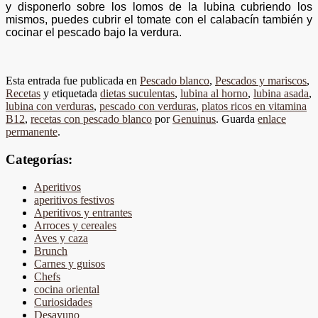
y disponerlo sobre los lomos de la lubina cubriendo los
mismos, puedes cubrir el tomate con el calabacín también y
cocinar el pescado bajo la verdura.
Esta entrada fue publicada en
Pescado blanco
,
Pescados y mariscos
,
Recetas
y etiquetada
dietas suculentas
,
lubina al horno
,
lubina asada
,
lubina con verduras
,
pescado con verduras
,
platos ricos en vitamina
B12
,
recetas con pescado blanco
por
Genuinus
. Guarda
enlace
permanente
.
Categorías:
Aperitivos
aperitivos festivos
Aperitivos y entrantes
Arroces y cereales
Aves y caza
Brunch
Carnes y guisos
Chefs
cocina oriental
Curiosidades
Desayuno