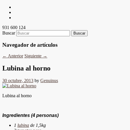
931 600 124
Buscar
Navegador de artículos
←
Anterior
Siguiente
→
Lubina al horno
30 octubre, 2013
by
Genuinus
Lubina al horno
Ingredientes
(4 personas)
1
lubina
de 1,5kg