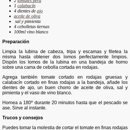
2
tomates pera
1
calabacín
4 dientes de
ajo
aceite de oliva
sal y pimienta
4 cebolletas tiernas
100ml vino blanco
Preparación
Limpia la lubina de cabeza, tripa y escamas y filetea la
misma hasta obtener dos lomos perfectamente limpios.
Dispón los lomos de la lubina en una bandeja de horno
sobre una cama de cebolla cortada en rodajas.
Agrega también tomate cortado en rodajas gruesas y
calabacín cortado en finas rodajas a la bandeja, añade los
dientes de ajo, un buen chorro de aceite de oliva, sal y
pimienta y el vaso de vino blanco.
Hornea a 180º durante 20 minutos hasta que el pescado se
ase. Sirve al instante.
Trucos y consejos
Puedes tomar la molestia de cortar el tomate en finas rodajas