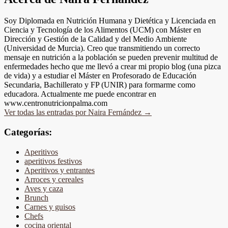
Soy Diplomada en Nutrición Humana y Dietética y Licenciada en
Ciencia y Tecnología de los Alimentos (UCM) con Máster en
Dirección y Gestión de la Calidad y del Medio Ambiente
(Universidad de Murcia). Creo que transmitiendo un correcto
mensaje en nutrición a la población se pueden prevenir multitud de
enfermedades hecho que me llevó a crear mi propio blog (una pizca
de vida) y a estudiar el Máster en Profesorado de Educación
Secundaria, Bachillerato y FP (UNIR) para formarme como
educadora. Actualmente me puede encontrar en
www.centronutricionpalma.com
Ver todas las entradas por Naira Fernández
→
Categorías:
Aperitivos
aperitivos festivos
Aperitivos y entrantes
Arroces y cereales
Aves y caza
Brunch
Carnes y guisos
Chefs
cocina oriental