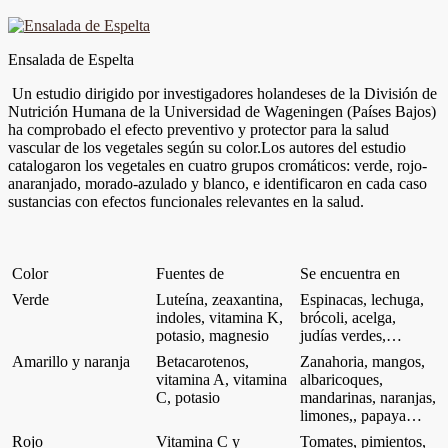
Ensalada de Espelta
Un estudio dirigido por investigadores holandeses de la División de
Nutrición Humana de la Universidad de Wageningen (Países Bajos)
ha comprobado el efecto preventivo y protector para la salud
vascular de los vegetales según su color.Los autores del estudio
catalogaron los vegetales en cuatro grupos cromáticos: verde, rojo-
anaranjado, morado-azulado y blanco, e identificaron en cada caso
sustancias con efectos funcionales relevantes en la salud.
Color
Fuentes de
Se encuentra en
Verde
Luteína, zeaxantina,
Espinacas, lechuga,
indoles, vitamina K,
brócoli, acelga,
potasio, magnesio
judías verdes,…
Amarillo y naranja
Betacarotenos,
Zanahoria, mangos,
vitamina A, vitamina
albaricoques,
C, potasio
mandarinas, naranjas,
limones,, papaya…
Rojo
Vitamina C y
Tomates, pimientos,