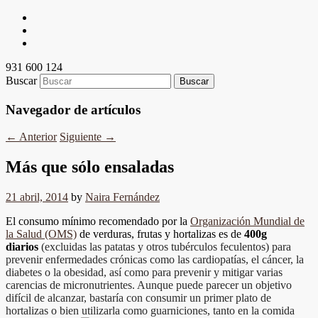
931 600 124
Buscar
Navegador de artículos
←
Anterior
Siguiente
→
Más que sólo ensaladas
21 abril, 2014
by
Naira Fernández
El consumo mínimo recomendado por la
Organización Mundial de
la Salud (OMS)
de verduras, frutas y hortalizas es de
400g
diarios
(excluidas las patatas y otros tubérculos feculentos) para
prevenir enfermedades crónicas como las cardiopatías, el cáncer, la
diabetes o la obesidad, así como para prevenir y mitigar varias
carencias de micronutrientes.
Aunque puede parecer un objetivo
difícil de alcanzar, bastaría con consumir un primer plato de
hortalizas o bien utilizarla como guarniciones, tanto en la comida