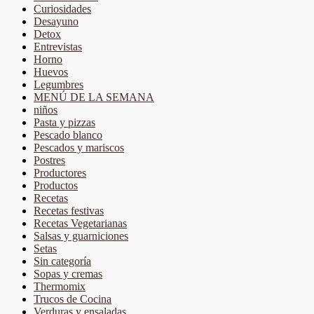
Curiosidades
Desayuno
Detox
Entrevistas
Horno
Huevos
Legumbres
MENÚ DE LA SEMANA
niños
Pasta y pizzas
Pescado blanco
Pescados y mariscos
Postres
Productores
Productos
Recetas
Recetas festivas
Recetas Vegetarianas
Salsas y guarniciones
Setas
Sin categoría
Sopas y cremas
Thermomix
Trucos de Cocina
Verduras y ensaladas