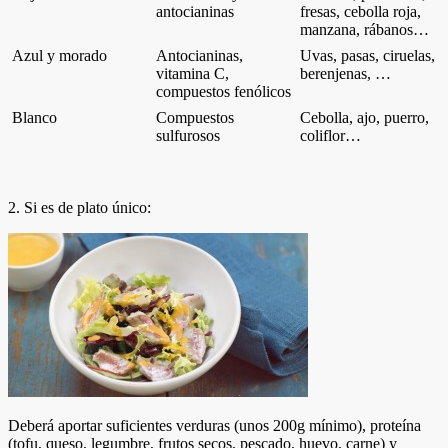
antocianinas
fresas, cebolla roja,
manzana, rábanos…
Azul y morado
Antocianinas,
Uvas, pasas, ciruelas,
vitamina C,
berenjenas, …
compuestos fenólicos
Blanco
Compuestos
Cebolla, ajo, puerro,
sulfurosos
coliflor…
2. Si es de plato único:
Deberá aportar suficientes verduras (unos 200g mínimo), proteína
(tofu, queso, legumbre, frutos secos, pescado, huevo, carne) y