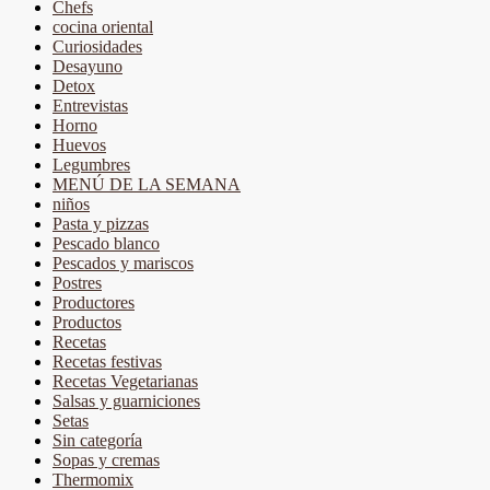
Chefs
cocina oriental
Curiosidades
Desayuno
Detox
Entrevistas
Horno
Huevos
Legumbres
MENÚ DE LA SEMANA
niños
Pasta y pizzas
Pescado blanco
Pescados y mariscos
Postres
Productores
Productos
Recetas
Recetas festivas
Recetas Vegetarianas
Salsas y guarniciones
Setas
Sin categoría
Sopas y cremas
Thermomix