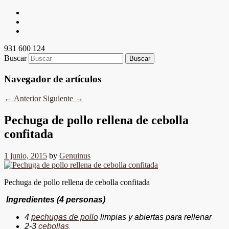
931 600 124
Buscar
Navegador de artículos
←
Anterior
Siguiente
→
Pechuga de pollo rellena de cebolla
confitada
1 junio, 2015
by
Genuinus
Pechuga de pollo rellena de cebolla confitada
Ingredientes (4 personas)
4
pechugas de pollo
limpias y abiertas para rellenar
2-3
cebollas