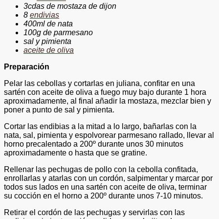
3cdas de mostaza de dijon
8
endivias
400ml de nata
100g de parmesano
sal y pimienta
aceite de oliva
Preparación
Pelar las cebollas y cortarlas en juliana, confitar en una
sartén con aceite de oliva a fuego muy bajo durante 1 hora
aproximadamente, al final añadir la mostaza, mezclar bien y
poner a punto de sal y pimienta.
Cortar las endibias a la mitad a lo largo, bañarlas con la
nata, sal, pimienta y espolvorear parmesano rallado, llevar al
horno precalentado a 200º durante unos 30 minutos
aproximadamente o hasta que se gratine.
Rellenar las pechugas de pollo con la cebolla confitada,
enrollarlas y atarlas con un cordón, salpimentar y marcar por
todos sus lados en una sartén con aceite de oliva, terminar
su cocción en el horno a 200º durante unos 7-10 minutos.
Retirar el cordón de las pechugas y servirlas con las