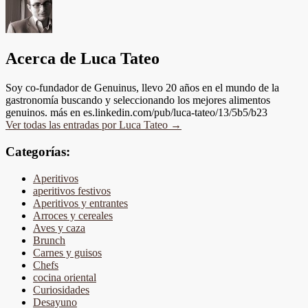
Acerca de Luca Tateo
Soy co-fundador de Genuinus, llevo 20 años en el mundo de la
gastronomía buscando y seleccionando los mejores alimentos
genuinos. más en es.linkedin.com/pub/luca-tateo/13/5b5/b23
Ver todas las entradas por Luca Tateo
→
Categorías:
Aperitivos
aperitivos festivos
Aperitivos y entrantes
Arroces y cereales
Aves y caza
Brunch
Carnes y guisos
Chefs
cocina oriental
Curiosidades
Desayuno