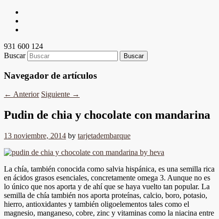
931 600 124
Buscar
Navegador de artículos
←
Anterior
Siguiente
→
Pudin de chia y chocolate con mandarina
13 noviembre, 2014
by
tarjetadembarque
La chía, también conocida como salvia hispánica, es una semilla rica
en ácidos grasos esenciales, concretamente omega 3. Aunque no es
lo único que nos aporta y de ahí que se haya vuelto tan popular. La
semilla de chía también nos aporta proteínas, calcio, boro, potasio,
hierro, antioxidantes y también oligoelementos tales como el
magnesio, manganeso, cobre, zinc y vitaminas como la niacina entre