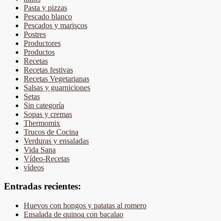
Pasta y pizzas
Pescado blanco
Pescados y mariscos
Postres
Productores
Productos
Recetas
Recetas festivas
Recetas Vegetarianas
Salsas y guarniciones
Setas
Sin categoría
Sopas y cremas
Thermomix
Trucos de Cocina
Verduras y ensaladas
Vida Sana
Vídeo-Recetas
vídeos
Entradas recientes:
Huevos con hongos y patatas al romero
Ensalada de quinoa con bacalao