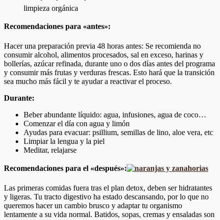
limpieza orgánica
Recomendaciones para «antes»:
Hacer una preparación previa 48 horas antes: Se recomienda no
consumir alcohol, alimentos procesados, sal en exceso, harinas y
bollerías, azúcar refinada, durante uno o dos días antes del programa
y consumir más frutas y verduras frescas. Esto hará que la transición
sea mucho más fácil y te ayudar a reactivar el proceso.
Durante:
Beber abundante líquido: agua, infusiones, agua de coco…
Comenzar el día con agua y limón
Ayudas para evacuar: psillium, semillas de lino, aloe vera, etc
Limpiar la lengua y la piel
Meditar, relajarse
Recomendaciones para el «después»:
Las primeras comidas fuera tras el plan detox, deben ser hidratantes
y ligeras. Tu tracto digestivo ha estado descansando, por lo que no
queremos hacer un cambio brusco y adaptar tu organismo
lentamente a su vida normal. Batidos, sopas, cremas y ensaladas son