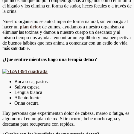
químicos aunque no por completo gracias a órganos como el riñón o
el hígado y los elimina en forma de sudor, heces fecales o a través de
la orina.
Nuestro organismo se auto-limpia de forma natural, sin embargo al
hacer un
plan detox
de zumos, ayudamos a nuestro organismo a
eliminar las toxinas y damos a nuestro cuerpo un descanso y al
mismo tiempo nos ayuda a encontrar un equilibrio y una perspectiva
de buenos hábitos que nos anima a comenzar con un estilo de vida
más saludable.
¿Qué sentiré mientras hago una terapia detox?
Boca seca, pastosa
Saliva espesa
Lengua blanca
Aliento fuerte
Orina oscura
Hay personas que experimentan dolor de cabeza, mareo o fatiga, es
algo normal en un plan detox. Si te ocurre, bebe mucho agua y
descansa para recuperarte con rapidez.