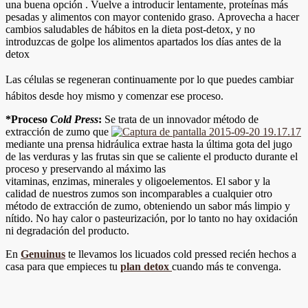
una buena opción . Vuelve a introducir lentamente, proteínas más
pesadas y alimentos con mayor contenido graso. Aprovecha a hacer
cambios saludables de hábitos en la dieta post-detox, y no
introduzcas de golpe los alimentos apartados los días antes de la
detox
Las células se regeneran continuamente por lo que puedes cambiar
hábitos desde hoy mismo y comenzar ese proceso.
*Proceso
Cold Press
:
Se trata de un innovador método de
extracción de zumo que
mediante una prensa hidráulica extrae hasta la última gota del jugo
de las verduras y las frutas sin que se caliente el producto durante el
proceso y preservando al máximo las
vitaminas, enzimas, minerales y oligoelementos. El sabor y la
calidad de nuestros zumos son incomparables a cualquier otro
método de extracción de zumo, obteniendo un sabor más limpio y
nítido. No hay calor o pasteurización, por lo tanto no hay oxidación
ni degradación del producto.
En
Genuinus
te llevamos los licuados cold pressed recién hechos a
casa para que empieces tu
plan detox
cuando más te convenga.