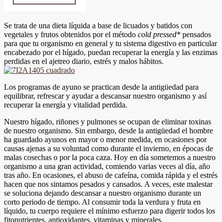
Se trata de una dieta líquida a base de licuados y batidos con
vegetales y frutos obtenidos por el método
cold
pressed
*
pensados
para que tu organismo en general y tu sistema digestivo en particular
encabezado por el hígado, puedan recuperar la energía y las enzimas
perdidas en el ajetreo diario, estrés y malos hábitos.
Los programas de ayuno se practican desde la antigüedad para
equilibrar, refrescar y ayudar a descansar nuestro organismo y así
recuperar la energía y vitalidad perdida.
Nuestro hígado, riñones y pulmones se ocupan de eliminar toxinas
de nuestro organismo. Sin embargo, desde la antigüedad el hombre
ha guardado ayunos en mayor o menor medida, en ocasiones por
causas ajenas a su voluntad como durante el invierno, en épocas de
malas cosechas o por la poca caza. Hoy en día sometemos a nuestro
organismo a una gran actividad, comiendo varias veces al día, año
tras año. En ocasiones, el abuso de cafeína, comida rápida y el estrés
hacen que nos sintamos pesados y cansados. A veces, este malestar
se soluciona dejando descansar a nuestro organismo durante un
corto periodo de tiempo. Al consumir toda la verdura y fruta en
líquido, tu cuerpo requiere el mínimo esfuerzo para digerir todos los
fitonutrientes, antioxidantes, vitaminas y minerales.