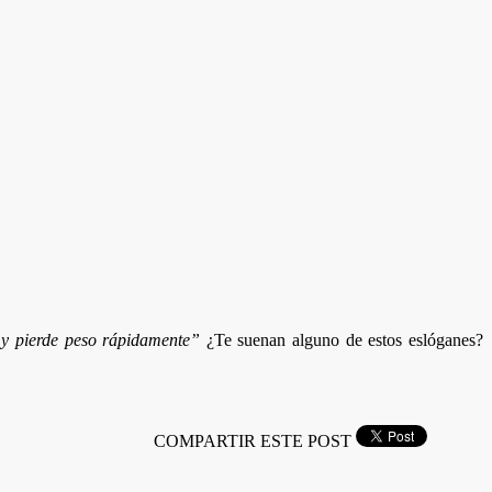
 y pierde peso rápidamente”
¿Te suenan alguno de estos eslóganes?
COMPARTIR ESTE POST