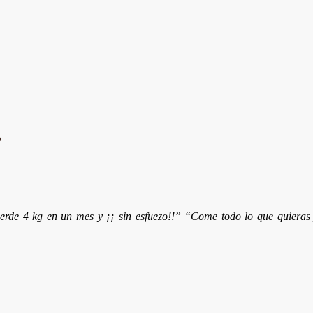
?
erde 4 kg en un mes y ¡¡ sin esfuezo!!” “Come todo lo que quieras