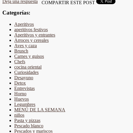
Deja una respuesta
COMPARTIR ESTE POST
Categorías:
Aperitivos
aperitivos festivos
Aperitivos y entrantes
Arroces y cereales
Aves y caza
Brunch
Carnes y guisos
Chefs
cocina oriental
Curiosidades
Desayuno
Detox
Entrevistas
Horno
Huevos
Legumbres
MENÚ DE LA SEMANA
niños
Pasta y pizzas
Pescado blanco
Pescados y mariscos