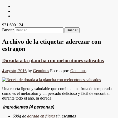
931 600 124
Buscar
Archivo de la etiqueta:
aderezar con
estragón
Dorada a la plancha con melocotones salteados
4 agosto, 2016
by
Genuinus
Escrito por:
Genuinus
Una receta ligera y saludable que combina una fruta de temporada
como es el melocotón y un pescado delicioso y fácil de encontrar
durante todo el año, la dorada.
Ingredientes (4 personas)
600g de
dorada en filetes
sin escamas