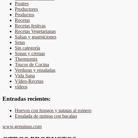
Postres
Productores
Productos
Recetas
Recetas festivas
Recetas Vegetarianas
Salsas y guarniciones
Setas
Sin categoría
Sopas y cremas
Thermomix
Trucos de Cocina
Verduras y ensaladas
Vida Sana
Vídeo-Recetas
vídeos
Entradas recientes:
Huevos con hongos y patatas al romero
Ensalada de quinoa con bacalao
www.genuinus.com