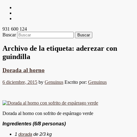
931 600 124
Buscar
Archivo de la etiqueta:
aderezar con
guindilla
Dorada al horno
6 diciembre, 2015
by
Genuinus
Escrito por:
Genuinus
Dorada al horno con sofrito de espárrago verde
Ingredientes (6/8 personas)
1
dorada
de 2/3 kg