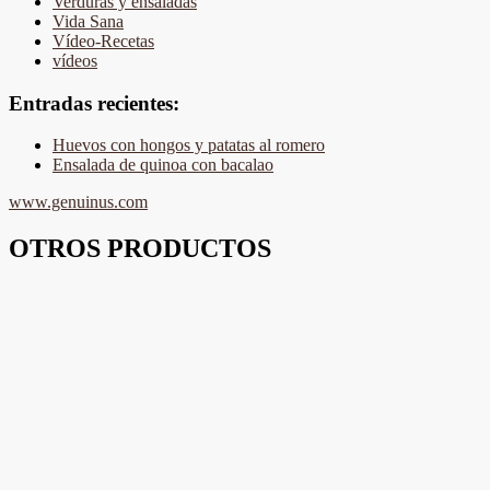
Verduras y ensaladas
Vida Sana
Vídeo-Recetas
vídeos
Entradas recientes:
Huevos con hongos y patatas al romero
Ensalada de quinoa con bacalao
www.genuinus.com
OTROS PRODUCTOS