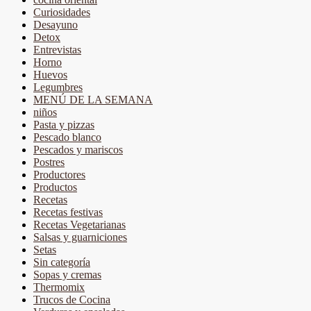
Curiosidades
Desayuno
Detox
Entrevistas
Horno
Huevos
Legumbres
MENÚ DE LA SEMANA
niños
Pasta y pizzas
Pescado blanco
Pescados y mariscos
Postres
Productores
Productos
Recetas
Recetas festivas
Recetas Vegetarianas
Salsas y guarniciones
Setas
Sin categoría
Sopas y cremas
Thermomix
Trucos de Cocina