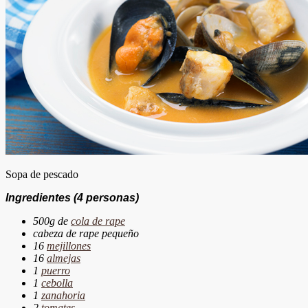
Sopa de pescado
Ingredientes
(4 personas)
500g de
cola de rape
cabeza de rape pequeño
16
mejillones
16
almejas
1
puerro
1
cebolla
1
zanahoria
2
tomates