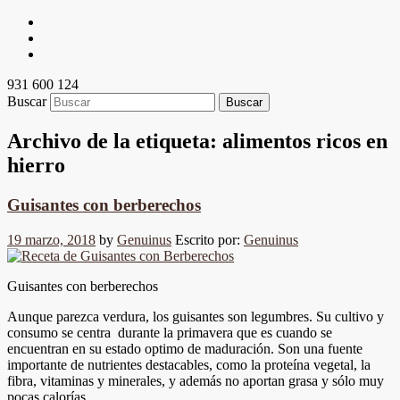
931 600 124
Buscar
Archivo de la etiqueta:
alimentos ricos en
hierro
Guisantes con berberechos
19 marzo, 2018
by
Genuinus
Escrito por:
Genuinus
Guisantes con berberechos
Aunque parezca verdura, los guisantes son legumbres. Su cultivo y
consumo se centra durante la primavera que es cuando se
encuentran en su estado optimo de maduración. Son una fuente
importante de nutrientes destacables, como la proteína vegetal, la
fibra, vitaminas y minerales, y además no aportan grasa y sólo muy
pocas calorías.