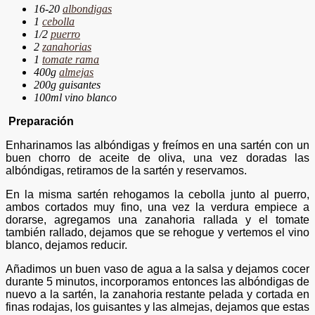
16-20
albondigas
1
cebolla
1/2
puerro
2
zanahorias
1
tomate rama
400g
almejas
200g guisantes
100ml vino blanco
Preparación
Enharinamos las albóndigas y freímos en una sartén con un
buen chorro de aceite de oliva, una vez doradas las
albóndigas, retiramos de la sartén y reservamos.
En la misma sartén rehogamos la cebolla junto al puerro,
ambos cortados muy fino, una vez la verdura empiece a
dorarse, agregamos una zanahoria rallada y el tomate
también rallado, dejamos que se rehogue y vertemos el vino
blanco, dejamos reducir.
Añadimos un buen vaso de agua a la salsa y dejamos cocer
durante 5 minutos, incorporamos entonces las albóndigas de
nuevo a la sartén, la zanahoria restante pelada y cortada en
finas rodajas, los guisantes y las almejas, dejamos que estas