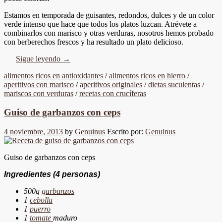
Estamos en temporada de guisantes, redondos, dulces y de un color
verde intenso que hace que todos los platos luzcan. Atrévete a
combinarlos con marisco y otras verduras, nosotros hemos probado
con berberechos frescos y ha resultado un plato delicioso.
Sigue leyendo
→
alimentos ricos en antioxidantes
/
alimentos ricos en hierro
/
aperitivos con marisco
/
aperitivos originales
/
dietas suculentas
/
mariscos con verduras
/
recetas con crucíferas
Guiso de garbanzos con ceps
4 noviembre, 2013
by
Genuinus
Escrito por:
Genuinus
Guiso de garbanzos con ceps
Ingredientes
(4 personas)
500g
garbanzos
1
cebolla
1
puerro
1
tomate
maduro