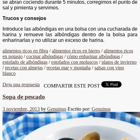
se abran cociendo durante 5 minutos, corregimos el punto de
sal y pimienta y servimos.
Trucos y consejos
Introduce las albóndigas en una bolsa con una cucharada de
harina y remueve las albóndigas dentro de la bolsa para
enharinarlas y no utilizar un exceso de harina.
alimentos ricos en fibra
/
alimentos ricos en hierro
/
alimentos ricos
en potasio
/
cocinar albóndigas
/
cómo enharinar albóndigas
/
estofado de albóndigas
/
estofados con moluscos
/
platos de invierno
/
recetas con almejas
/
recetas mar y montaña
/
salsas con vino
blanco
Deja una respuesta
COMPARTIR ESTE POST
Sopa de pescado
3 noviembre, 2013
by
Genuinus
Escrito por:
Genuinus