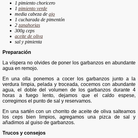
1 pimiento choricero
1
pimiento verde
media cabeza de
ajo
1 cucharada de pimentón
2
zanahorias
300g ceps
aceite de oliva
sal y pimienta
Preparación
La víspera no olvides de poner los garbanzos en abundante
agua en remojo.
En una olla ponemos a cocer los garbanzos junto a la
verdura limpia, pelada y troceada, cocemos con abundante
agua, el doble del volumen de los garbanzos durante 4
horas a fuego lento, dejamos que el caldo espese,
corregimos el punto de sal y reservamos.
En una sartén con un chorrito de aceite de oliva salteamos
los ceps bien limpios, agregamos una pizca de sal y
añadimos al guiso de garbanzos.
Trucos y consejos