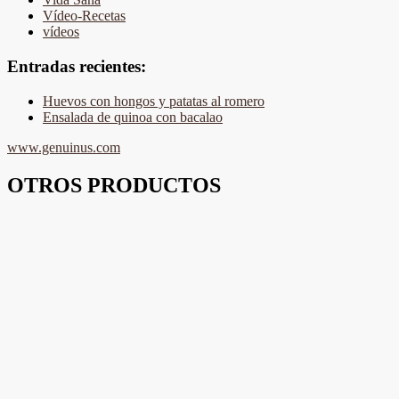
Vídeo-Recetas
vídeos
Entradas recientes:
Huevos con hongos y patatas al romero
Ensalada de quinoa con bacalao
www.genuinus.com
OTROS PRODUCTOS