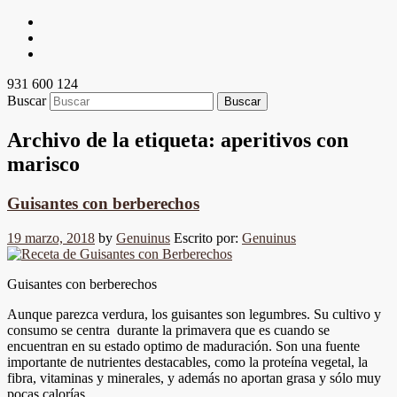
931 600 124
Buscar
Archivo de la etiqueta:
aperitivos con
marisco
Guisantes con berberechos
19 marzo, 2018
by
Genuinus
Escrito por:
Genuinus
Guisantes con berberechos
Aunque parezca verdura, los guisantes son legumbres. Su cultivo y
consumo se centra durante la primavera que es cuando se
encuentran en su estado optimo de maduración. Son una fuente
importante de nutrientes destacables, como la proteína vegetal, la
fibra, vitaminas y minerales, y además no aportan grasa y sólo muy
pocas calorías.