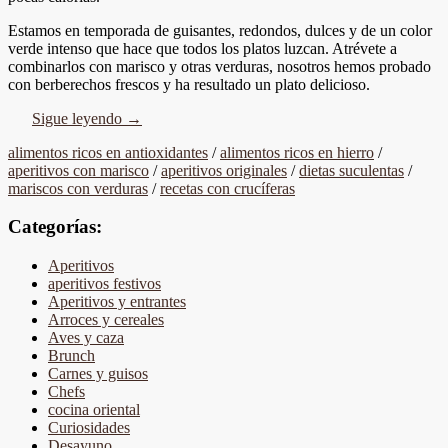
Estamos en temporada de guisantes, redondos, dulces y de un color
verde intenso que hace que todos los platos luzcan. Atrévete a
combinarlos con marisco y otras verduras, nosotros hemos probado
con berberechos frescos y ha resultado un plato delicioso.
Sigue leyendo
→
alimentos ricos en antioxidantes
/
alimentos ricos en hierro
/
aperitivos con marisco
/
aperitivos originales
/
dietas suculentas
/
mariscos con verduras
/
recetas con crucíferas
Categorías:
Aperitivos
aperitivos festivos
Aperitivos y entrantes
Arroces y cereales
Aves y caza
Brunch
Carnes y guisos
Chefs
cocina oriental
Curiosidades
Desayuno