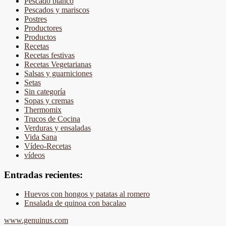
Pescado blanco
Pescados y mariscos
Postres
Productores
Productos
Recetas
Recetas festivas
Recetas Vegetarianas
Salsas y guarniciones
Setas
Sin categoría
Sopas y cremas
Thermomix
Trucos de Cocina
Verduras y ensaladas
Vida Sana
Vídeo-Recetas
vídeos
Entradas recientes:
Huevos con hongos y patatas al romero
Ensalada de quinoa con bacalao
www.genuinus.com