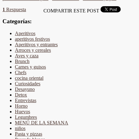
1
Respuesta
COMPARTIR ESTE POST
Categorías:
Aperitivos
aperitivos festivos
Aperitivos y entrantes
Arroces y cereales
Aves y caza
Brunch
Carnes y guisos
Chefs
cocina oriental
Curiosidades
Desayuno
Detox
Entrevistas
Horno
Huevos
Legumbres
MENÚ DE LA SEMANA
niños
Pasta y pizzas