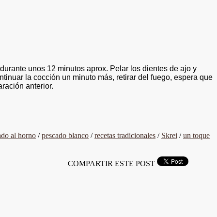
º durante unos 12 minutos aprox. Pelar los dientes de ajo y
ntinuar la cocción un minuto más, retirar del fuego, espera que
aración anterior.
ado al horno
/
pescado blanco
/
recetas tradicionales
/
Skrei
/
un toque
COMPARTIR ESTE POST