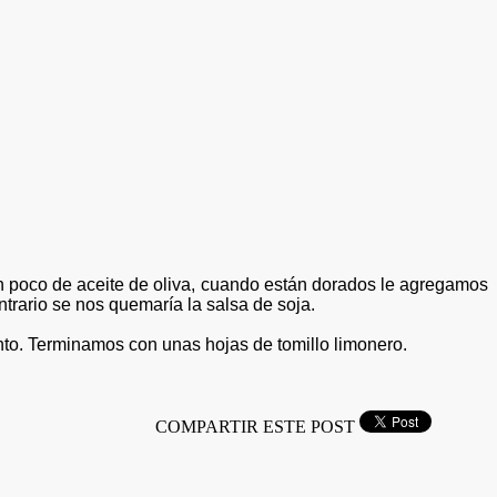
un poco de aceite de oliva, cuando están dorados le agregamos
trario se nos quemaría la salsa de soja
.
nto. Terminamos
con unas hojas de tomillo limonero.
COMPARTIR ESTE POST