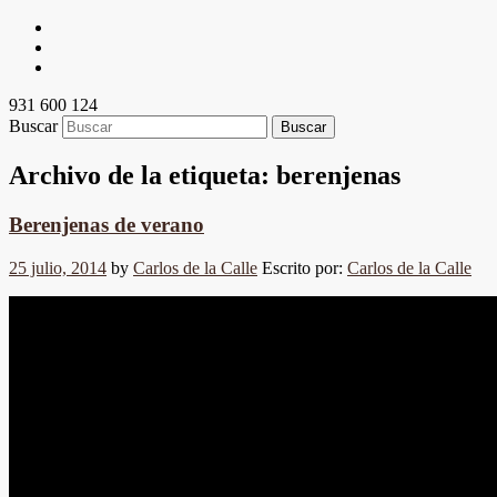
931 600 124
Buscar
Archivo de la etiqueta:
berenjenas
Berenjenas de verano
25 julio, 2014
by
Carlos de la Calle
Escrito por:
Carlos de la Calle