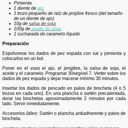
Pimienta
1 diente de
ajo
1 trozo pequeño de raíz de jenjibre fresco
(del tamaño
de un diente de ajo)
10g de
salsa de soja
100g de
aceite de oliva
1 cucharada de caramelo líquido
Preparación
Espolvorear los dados de pez espada con sal y pimienta y
colocarlos en un bol.
Poner en el vaso el ajo, el jengibre, la salsa de soja, el
aceite y el caramelo. Programar 30seg/vel 7. Verter sobre los
dados de pez espada y dejar macerar mínimo 30 minutos.
Insertar los dados de pescado en palos de brocheta (4 o 5
trozos en cada uno). En una plancha o sartén precalentada,
dorar las brochetas aproximadamente 2 minutos por cada
lado. Servir inmediatamente.
Accesorios útiles: Sartén o plancha antiadherente y palos de
brocheta.