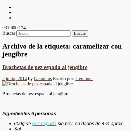
931 600 124
Buscar
Archivo de la etiqueta:
caramelizar con
jengibre
Brochetas de pez espada al jengibre
2 junio, 2014
by
Genuinus
Escrito por:
Genuinus
Brochetas de pez espada al jengibre
Ingredientes 6 personas
600g de
pez espada
sin piel, en dados
de 4×4 aprox.
Sal