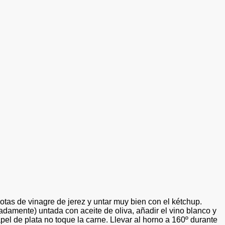
gotas de vinagre de jerez y untar muy bien con el kétchup.
damente) untada con aceite de oliva, añadir el vino blanco y
l de plata no toque la carne. Llevar al horno a 160º durante