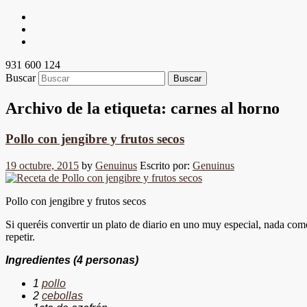
931 600 124
Buscar
Archivo de la etiqueta:
carnes al horno
Pollo con jengibre y frutos secos
19 octubre, 2015
by
Genuinus
Escrito por:
Genuinus
Pollo con jengibre y frutos secos
Si queréis convertir un plato de diario en uno muy especial, nada com
repetir.
Ingredientes
(4 personas)
1
pollo
2
cebollas