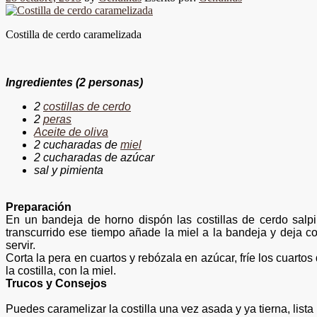
Costilla de cerdo caramelizada
Ingredientes
(2 personas)
2
costillas de cerdo
2
peras
Aceite de oliva
2 cucharadas de
miel
2 cucharadas de azúcar
sal y pimienta
Preparación
En un bandeja de horno dispón las costillas de
cerdo salp
transcurrido ese tiempo añade la miel a la bandeja y deja 
servir
.
Corta la pera en cuartos y rebózala
en
azúcar, fríe los cuart
la costilla, con la miel.
Trucos y Consejos
Puedes caramelizar la costilla una vez asada y ya tierna, list