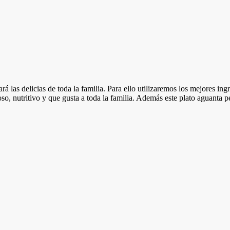
 las delicias de toda la familia. Para ello utilizaremos los mejores ing
so, nutritivo y que gusta a toda la familia. Además este plato aguanta p