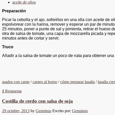
aceite de oliva
Preparación
Picar la cebolla y el ajo, sofreírlos en una olla con aceite de
espolvorear con la harina, remover y esperar un par de minuto
25 minutos, poner a punto de sal y pimienta, retirar el hueso
otra de salsa de tomate, una capa de mozzarella picada y rep
minutos antes de cortar y servir.
Truco
Añadir a la salsa de tomate un poco de nata para obtener una
asados con carne
/
carnes al horno
/
cómo preparar lasaña
/
lasaña cr
1
Respuesta
Costilla de cerdo con salsa de soja
29 octubre, 2013
by
Genuinus
Escrito por:
Genuinus