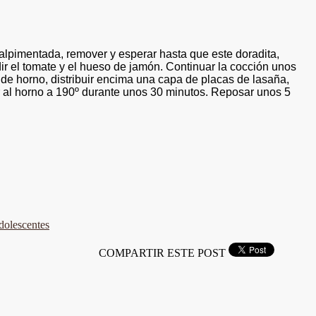
a salpimentada, remover y esperar hasta que este doradita,
dir el tomate y el hueso de jamón. Continuar la cocción unos
 de horno, distribuir encima una capa de placas de lasaña,
r al horno a 190º durante unos 30 minutos. Reposar unos 5
adolescentes
COMPARTIR ESTE POST