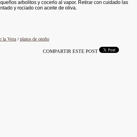
eños arbolitos y cocerlo al vapor. Retirar con cuidado las
ntado y rociado con aceite de oliva.
 la Vera
/
platos de otoño
COMPARTIR ESTE POST