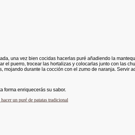
ada, una vez bien cocidas hacerlas puré añadiendo la mantequill
var el puerro, trocear las hortalizas y colocarlas junto con las 
tos, mojando durante la cocción con el zumo de naranja. Servir
a forma enriquecerás su sabor.
hacer un puré de patatas tradicional