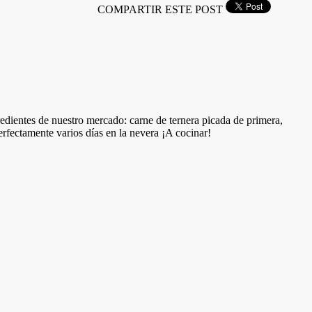
COMPARTIR ESTE POST
redientes de nuestro mercado: carne de ternera picada de primera,
erfectamente varios días en la nevera ¡A cocinar!