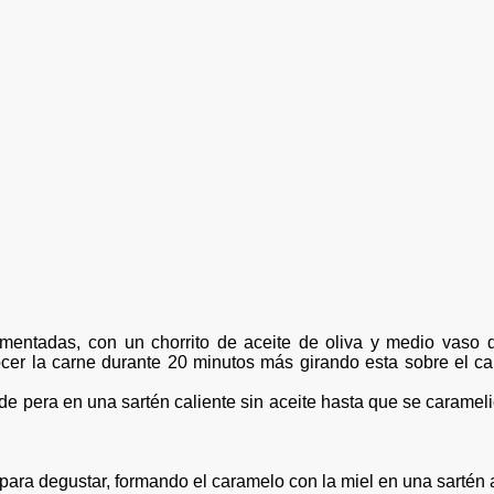
imentadas,
con un chorrito de aceite de oliva y medio vaso d
cocer la carne durante 20 minutos más girando esta sobre el c
os de pera en una sartén caliente sin aceite hasta que se cara
a para degustar, formando el caramelo con la miel en una sartén