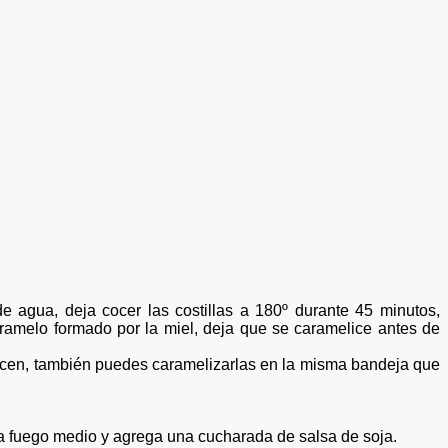
e agua, deja cocer las costillas a 180º durante 45 minutos,
aramelo formado por la
miel,
deja que se caramelice antes de
melicen, también puedes caramelizarlas en la misma bandeja que
 a fuego
medio y
agrega una cucharada de salsa de soja.