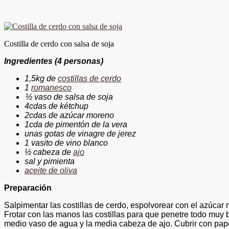
Costilla de cerdo con salsa de soja
Ingredientes (4 personas)
1,5kg de
costillas de cerdo
1
romanesco
½ vaso de salsa de soja
4cdas de kétchup
2cdas de azúcar moreno
1cda de pimentón de la vera
unas gotas de vinagre de jerez
1 vasito de vino blanco
½ cabeza de
ajo
sal y pimienta
aceite de oliva
Preparación
Salpimentar las costillas de cerdo, espolvorear con el azúcar m
Frotar con las manos las costillas para que penetre todo muy 
medio vaso de agua y la media cabeza de ajo. Cubrir con pape