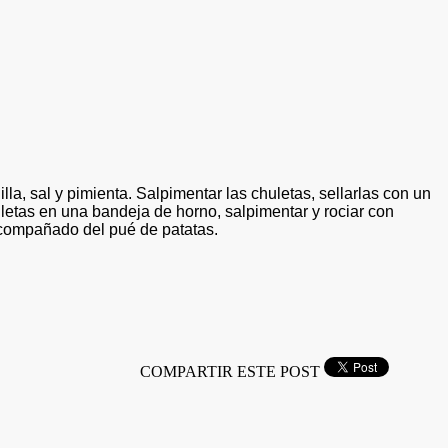
a, sal y pimienta. Salpimentar las chuletas, sellarlas con un
chuletas en una bandeja de horno, salpimentar y rociar con
 acompañado del pué de patatas.
COMPARTIR ESTE POST