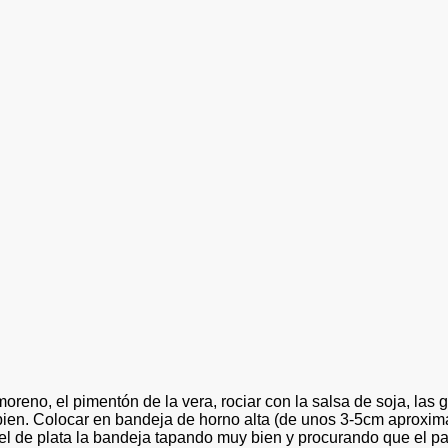
oreno, el pimentón de la vera, rociar con la salsa de soja, las 
bien. Colocar en bandeja de horno alta (de unos 3-5cm aproxima
l de plata la bandeja tapando muy bien y procurando que el pape