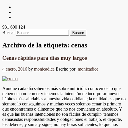
931 600 124
Buscar
Archivo de la etiqueta:
cenas
Cenas rápidas para días muy largos
4 enero, 2016
by
monicadice
Escrito por:
monicadice
Aunque cada día sabemos más sobre nutrición, conocemos lo que
debemos o no comer y tenemos la intención de incorporar nuevos
hábitos más saludables a nuestra vida cotidiana; la realidad es que no
siempre lo conseguimos y muchas veces solemos cenar lo primero
que encontramos o alimentos que no nos convienen en absoluto. Y
es que las buenas intenciones no son fáciles de cumplir- tenemos
demasiadas responsabilidades y obligaciones-el trabajo, el deporte,
los deberes, y suma y sigue, no hay horas suficientes, lo que nos