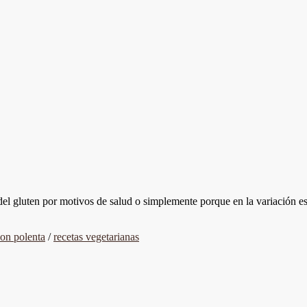
 del gluten por motivos de salud o simplemente porque en la variación 
con polenta
/
recetas vegetarianas