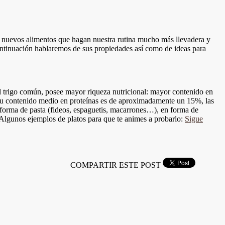
cir nuevos alimentos que hagan nuestra rutina mucho más llevadera y
ntinuación hablaremos de sus propiedades así como de ideas para
l trigo común, posee mayor riqueza nutricional: mayor contenido en
s su contenido medio en proteínas es de aproximadamente un 15%, las
 en forma de pasta (fideos, espaguetis, macarrones…), en forma de
 Algunos ejemplos de platos para que te animes a probarlo:
Sigue
COMPARTIR ESTE POST