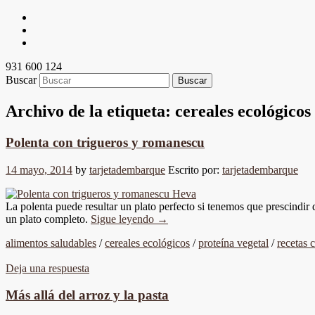
931 600 124
Buscar
Archivo de la etiqueta:
cereales ecológicos
Polenta con trigueros y romanescu
14 mayo, 2014
by
tarjetadembarque
Escrito por:
tarjetadembarque
La polenta puede resultar un plato perfecto si tenemos que prescindir
un plato completo.
Sigue leyendo
→
alimentos saludables
/
cereales ecológicos
/
proteína vegetal
/
recetas 
Deja una respuesta
Más allá del arroz y la pasta