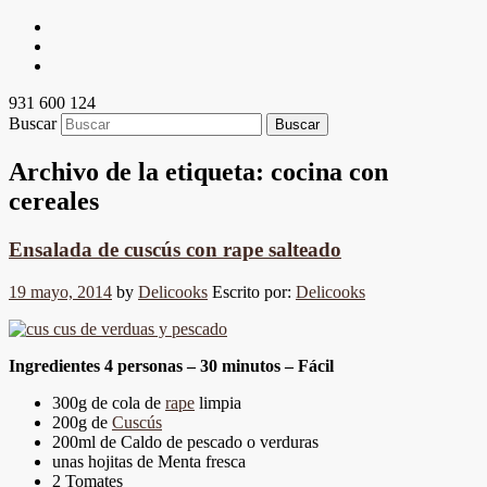
931 600 124
Buscar
Archivo de la etiqueta:
cocina con
cereales
Ensalada de cuscús con rape salteado
19 mayo, 2014
by
Delicooks
Escrito por:
Delicooks
Ingredientes 4 personas – 30 minutos – Fácil
300g de cola de
rape
limpia
200g de
Cuscús
200ml de Caldo de pescado o verduras
unas hojitas de Menta fresca
2 Tomates