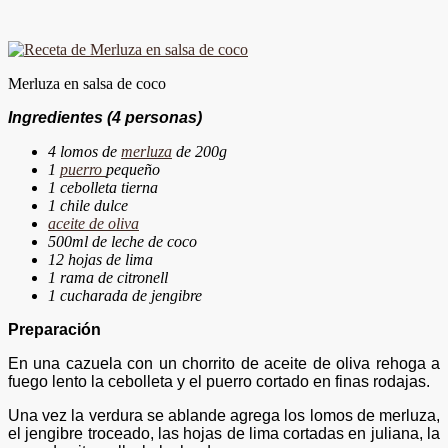
Merluza en salsa de coco
Ingredientes
(4 personas)
4 lomos de
merluza
de 200g
1
puerro
pequeño
1 cebolleta tierna
1 chile dulce
aceite de oliva
500ml de leche de coco
12 hojas de lima
1 rama de citronell
1 cucharada de jengibre
Preparación
En una cazuela con un chorrito de aceite de oliva rehoga a
fuego lento la cebolleta y el puerro cortado en finas rodajas.
Una vez la verdura se ablande agrega los lomos de merluza,
el jengibre troceado, las hojas de lima cortadas en juliana, la