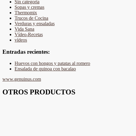
Sin categoría
Sopas y cremas
Thermomix
Trucos de Cocina
Verduras y ensaladas
Vida Sana
Vídeo-Recetas
vídeos
Entradas recientes:
Huevos con hongos y patatas al romero
Ensalada de quinoa con bacalao
www.genuinus.com
OTROS PRODUCTOS