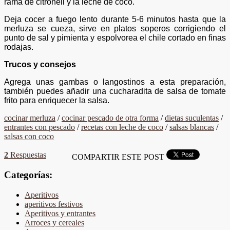
rama de citronell y la leche de coco.
Deja cocer a fuego lento durante 5-6 minutos hasta que la
merluza se cueza, sirve en platos soperos corrigiendo el
punto de sal y pimienta y espolvorea el chile cortado en finas
rodajas.
Trucos y consejos
Agrega unas gambas o langostinos a esta preparación,
también puedes añadir una cucharadita de salsa de tomate
frito para enriquecer la salsa.
cocinar merluza
/
cocinar pescado de otra forma
/
dietas suculentas
/
entrantes con pescado
/
recetas con leche de coco
/
salsas blancas
/
salsas con coco
2
Respuestas
COMPARTIR ESTE POST
Categorías:
Aperitivos
aperitivos festivos
Aperitivos y entrantes
Arroces y cereales