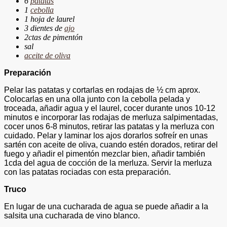
6
patatas
1
cebolla
1 hoja de laurel
3 dientes de
ajo
2ctas de pimentón
sal
aceite de oliva
Preparación
Pelar las patatas y cortarlas en rodajas de ½ cm aprox.
Colocarlas en una olla junto con la cebolla pelada y
troceada, añadir agua y el laurel, cocer durante unos 10-12
minutos e incorporar las rodajas de merluza salpimentadas,
cocer unos 6-8 minutos, retirar las patatas y la merluza con
cuidado. Pelar y laminar los ajos dorarlos sofreír en unas
sartén con aceite de oliva, cuando estén dorados, retirar del
fuego y añadir el pimentón mezclar bien, añadir también
1cda del agua de cocción de la merluza. Servir la merluza
con las patatas rociadas con esta preparación.
Truco
En lugar de una cucharada de agua se puede añadir a la
salsita una cucharada de vino blanco.