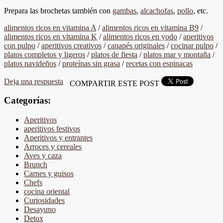
Prepara las brochetas también con
gambas
,
alcachofas
,
pollo
, etc.
alimentos ricos en vitamina A
/
alimentos ricos en vitamina B9
/
alimentos ricos en vitamina K
/
alimentos ricos en yodo
/
aperitivos
con pulpo
/
aperitivos creativos
/
canapés originales
/
cocinar pulpo
/
platos completos y ligeros
/
platos de fiesta
/
platos mar y montaña
/
platos navideños
/
proteínas sin grasa
/
recetas con espinacas
Deja una respuesta
COMPARTIR ESTE POST
Categorías:
Aperitivos
aperitivos festivos
Aperitivos y entrantes
Arroces y cereales
Aves y caza
Brunch
Carnes y guisos
Chefs
cocina oriental
Curiosidades
Desayuno
Detox