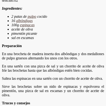
sencillo.02
Ingredientes:
2 patas de
pulpo
cocido
16
albóndigas
100g
espinacas
aceite de oliva
pimentón picante
sal en escamas
Preparación
En una brocheta de madera inserta dos albóndigas y dos medallones
de pulpo gruesos alternando los unos con los otros.
En una sartén con una pizca de sal y un chorrito de aceite de oliva
fríe las brochetas hasta que las albóndigas estén bien cocidas.
Saltea las espinacas en una sartén con un chorrito de aceite de oliva.
Sirve las brochetas sobre un nido de espinacas y espolvorea el
pimentón, una pizca de sal en escamas y un chorrito de aceite de
oliva.
Trucos y consejos