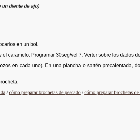
 un diente de ajo)
ocarlos en un bol.
ite y el caramelo. Programar 30seg/vel 7. Verter sobre los dados
trozos en cada uno). En una plancha o sartén precalentada, d
brocheta.
ada
/
cómo preparar brochetas de pescado
/
cómo preparar brochetas de