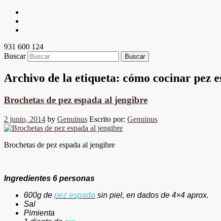
931 600 124
Buscar
Archivo de la etiqueta:
cómo cocinar pez 
Brochetas de pez espada al jengibre
2 junio, 2014
by
Genuinus
Escrito por:
Genuinus
Brochetas de pez espada al jengibre
Ingredientes 6 personas
600g de
pez espada
sin piel, en dados
de 4×4 aprox.
Sal
Pimienta