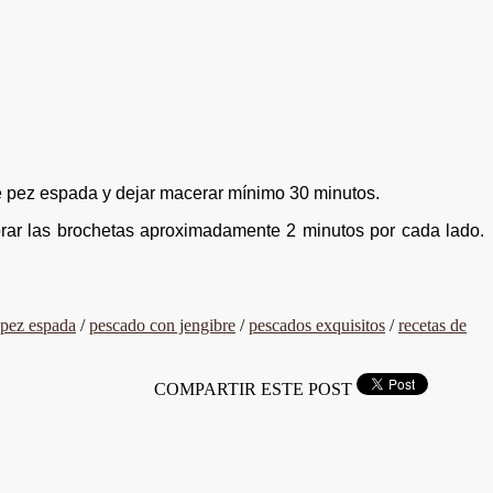
 de pez espada y dejar macerar mínimo 30 minutos.
orar las brochetas aproximadamente 2 minutos por cada lado.
 pez espada
/
pescado con jengibre
/
pescados exquisitos
/
recetas de
COMPARTIR ESTE POST