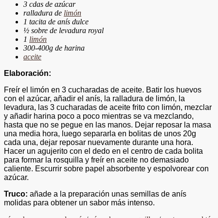
3 cdas de azúcar
ralladura de
limón
1 tacita de anís dulce
½ sobre de levadura royal
1
limón
300-400g de harina
aceite
Elaboración:
Freír el limón en 3 cucharadas de aceite. Batir los huevos
con el azúcar, añadir el anís, la ralladura de limón, la
levadura, las 3 cucharadas de aceite frito con limón, mezclar
y añadir harina poco a poco mientras se va mezclando,
hasta que no se pegue en las manos. Dejar reposar la masa
una media hora, luego separarla en bolitas de unos 20g
cada una, dejar reposar nuevamente durante una hora.
Hacer un agujerito con el dedo en el centro de cada bolita
para formar la rosquilla y freír en aceite no demasiado
caliente. Escurrir sobre papel absorbente y espolvorear con
azúcar.
Truco:
añade a la preparación unas semillas de anís
molidas para obtener un sabor más intenso.