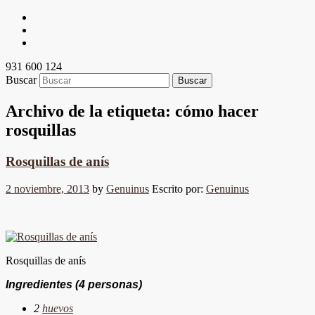
931 600 124
Buscar
Archivo de la etiqueta:
cómo hacer
rosquillas
Rosquillas de anís
2 noviembre, 2013
by
Genuinus
Escrito por:
Genuinus
Rosquillas de anís
Ingredientes
(4 personas)
2
huevos