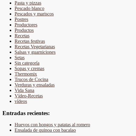
Pasta y pizzas
Pescado blanco
Pescados y mariscos
Postres
Productores
Productos
Recetas
Recetas festivas
Recetas Vegetarianas
Salsas y guarniciones
Setas
Sin categoría
Sopas y cremas
Thermomix
Trucos de Cocina
Verduras y ensaladas
Vida Sana
Vídeo-Recetas
vídeos
Entradas recientes:
Huevos con hongos y patatas al romero
Ensalada de quinoa con bacalao