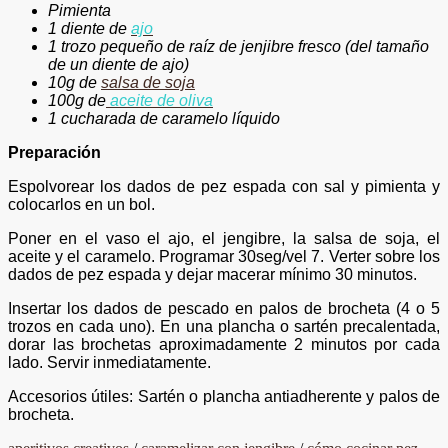
Pimienta
1 diente de
ajo
1 trozo pequeño de raíz de jenjibre fresco
(del tamaño
de un diente de ajo)
10g de
salsa de soja
100g de
aceite de oliva
1 cucharada de caramelo líquido
Preparación
Espolvorear los dados de pez espada con sal y pimienta y
colocarlos en un bol.
Poner en el vaso el ajo, el jengibre, la salsa de soja, el
aceite y el caramelo. Programar 30seg/vel 7. Verter sobre los
dados de pez espada y dejar macerar mínimo 30 minutos.
Insertar los dados de pescado en palos de brocheta (4 o 5
trozos en cada uno). En una plancha o sartén precalentada,
dorar las brochetas aproximadamente 2 minutos por cada
lado. Servir inmediatamente.
Accesorios útiles: Sartén o plancha antiadherente y palos de
brocheta.