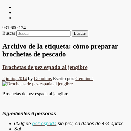
931 600 124
Buscar
Archivo de la etiqueta:
cómo preparar
brochetas de pescado
Brochetas de pez espada al jengibre
2 junio, 2014
by
Genuinus
Escrito por:
Genuinus
Brochetas de pez espada al jengibre
Ingredientes 6 personas
600g de
pez espada
sin piel, en dados
de 4×4 aprox.
Sal