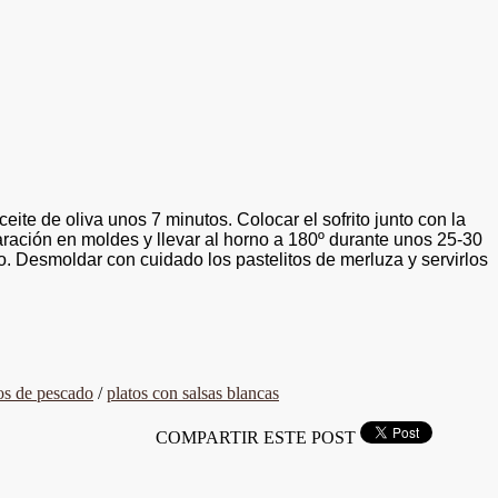
aceite de oliva unos 7 minutos. Colocar el sofrito junto con la
paración en moldes y llevar al horno a 180º durante unos 25-30
no. Desmoldar con cuidado los pastelitos de merluza y servirlos
tos de pescado
/
platos con salsas blancas
COMPARTIR ESTE POST