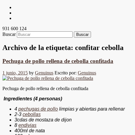
931 600 124
Buscar
Archivo de la etiqueta:
confitar cebolla
Pechuga de pollo rellena de cebolla confitada
1 junio, 2015
by
Genuinus
Escrito por:
Genuinus
Pechuga de pollo rellena de cebolla confitada
Ingredientes (4 personas)
4
pechugas de pollo
limpias y abiertas para rellenar
2-3
cebollas
3cdas de mostaza de dijon
8
endivias
400ml de nata