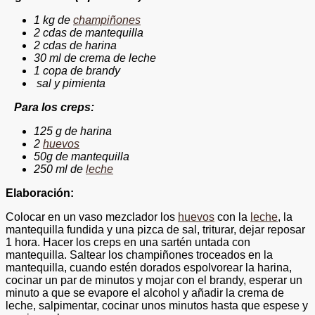
1 kg de
champiñones
2 cdas de mantequilla
2 cdas de harina
30 ml de crema de leche
1 copa de brandy
sal y pimienta
ara los creps:
125 g de harina
2
huevos
50g de mantequilla
250 ml de
leche
Elaboración:
Colocar en un vaso mezclador los
huevos
con la
leche
, la
mantequilla fundida y una pizca de sal, triturar, dejar reposar
1 hora. Hacer los creps en una sartén untada con
mantequilla. Saltear los champiñones troceados en la
mantequilla, cuando estén dorados espolvorear la harina,
cocinar un par de minutos y mojar con el brandy, esperar un
minuto a que se evapore el alcohol y añadir la crema de
leche, salpimentar, cocinar unos minutos hasta que espese y