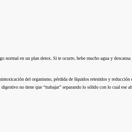
go normal en un plan detox. Si te ocurre, bebe mucho agua y descansa 
 desintoxicación del organismo, pérdida de líquidos retenidos y reducció
ma digestivo no tiene que “trabajar” separando lo sólido con lo cual ese 