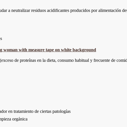
udar a neutralizar residuos acidificantes producidos por alimentación 
os
 (exceso de proteínas en la dieta, consumo habitual y frecuente de comi
dor en tratamiento de ciertas patologías
impieza orgánica