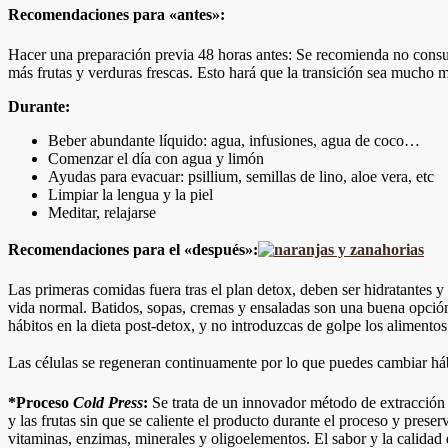
Recomendaciones para «antes»:
Hacer una preparación previa 48 horas antes: Se recomienda no consumi
más frutas y verduras frescas. Esto hará que la transición sea mucho má
Durante:
Beber abundante líquido: agua, infusiones, agua de coco…
Comenzar el día con agua y limón
Ayudas para evacuar: psillium, semillas de lino, aloe vera, etc
Limpiar la lengua y la piel
Meditar, relajarse
Recomendaciones para el «después»:
Las primeras comidas fuera tras el plan detox, deben ser hidratantes 
vida normal. Batidos, sopas, cremas y ensaladas son una buena opció
hábitos en la dieta post-detox, y no introduzcas de golpe los alimentos
Las células se regeneran continuamente por lo que puedes cambiar 
*Proceso
Cold Press
:
Se trata de un innovador método de extracció
y las frutas sin que se caliente el producto durante el proceso y pres
vitaminas, enzimas, minerales y oligoelementos. El sabor y la calida