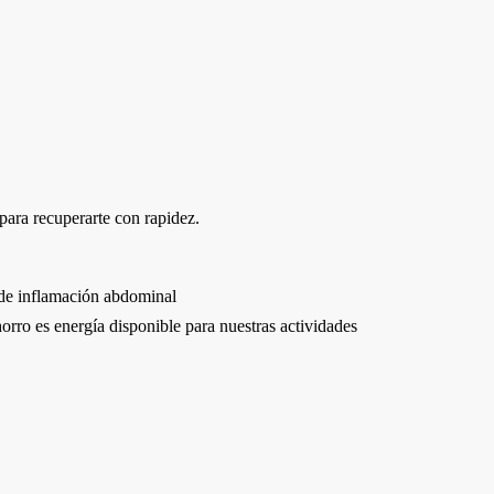
para recuperarte con rapidez.
n de inflamación abdominal
ahorro es energía disponible para nuestras actividades