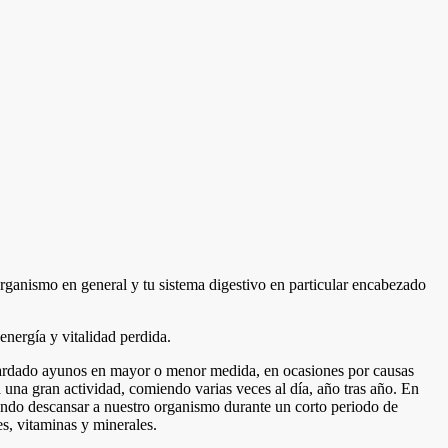
rganismo en general y tu sistema digestivo en particular encabezado
energía y vitalidad perdida.
uardado ayunos en mayor o menor medida, en ocasiones por causas
una gran actividad, comiendo varias veces al día, año tras año. En
jando descansar a nuestro organismo durante un corto periodo de
es, vitaminas y minerales.