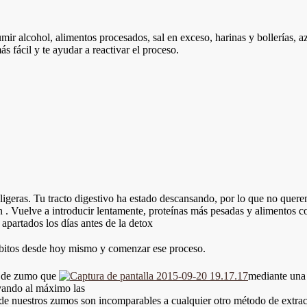
r alcohol, alimentos procesados, sal en exceso, harinas y bollerías, a
s fácil y te ayudar a reactivar el proceso.
y ligeras. Tu tracto digestivo ha estado descansando, por lo que no qu
n . Vuelve a introducir lentamente, proteínas más pesadas y alimentos
 apartados los días antes de la detox
hábitos desde hoy mismo y comenzar ese proceso.
n de zumo que
mediante una 
ervando al máximo las
d de nuestros zumos son incomparables a cualquier otro método de extra