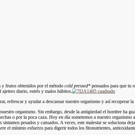
es y frutos obtenidos por el método
cold
pressed
*
pensados para que tu o
 ajetreo diario, estrés y malos hábitos.
r, refrescar y ayudar a descansar nuestro organismo y así recuperar la 
e nuestro organismo. Sin embargo, desde la antigüedad el hombre ha g
sechas o por la poca caza. Hoy en día sometemos a nuestro organismo a 
os sintamos pesados y cansados. A veces, este malestar se soluciona de
ere el mínimo esfuerzo para digerir todos los fitonutrientes, antioxidant