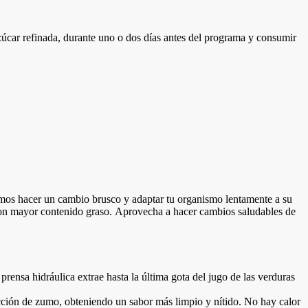
zúcar refinada, durante uno o dos días antes del programa y consumir
eremos hacer un cambio brusco y adaptar tu organismo lentamente a su
 con mayor contenido graso. Aprovecha a hacer cambios saludables de
prensa hidráulica extrae hasta la última gota del jugo de las verduras
cción de zumo, obteniendo un sabor más limpio y nítido. No hay calor