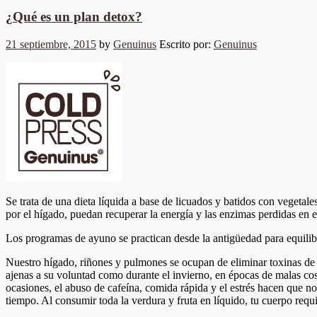
¿Qué es un plan detox?
21 septiembre, 2015
by
Genuinus
Escrito por:
Genuinus
Se trata de una dieta líquida a base de licuados y batidos con vegetal
por el hígado, puedan recuperar la energía y las enzimas perdidas en el
Los programas de ayuno se practican desde la antigüedad para equilibra
Nuestro hígado, riñones y pulmones se ocupan de eliminar toxinas d
ajenas a su voluntad como durante el invierno, en épocas de malas co
ocasiones, el abuso de cafeína, comida rápida y el estrés hacen que n
tiempo. Al consumir toda la verdura y fruta en líquido, tu cuerpo requi