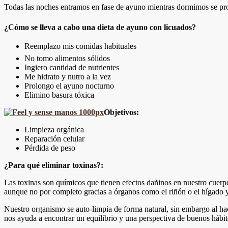
Todas las noches entramos en fase de ayuno mientras dormimos se pro
¿Cómo se lleva a cabo una dieta de ayuno con licuados?
Reemplazo mis comidas habituales
No tomo alimentos sólidos
Ingiero cantidad de nutrientes
Me hidrato y nutro a la vez
Prolongo el ayuno nocturno
Elimino basura tóxica
Objetivos:
Limpieza orgánica
Reparación celular
Pérdida de peso
¿Para qué eliminar toxinas?:
Las toxinas son químicos que tienen efectos dañinos en nuestro cuerpo
aunque no por completo gracias a órganos como el riñón o el hígado y l
Nuestro organismo se auto-limpia de forma natural, sin embargo al h
nos ayuda a encontrar un equilibrio y una perspectiva de buenos hábi