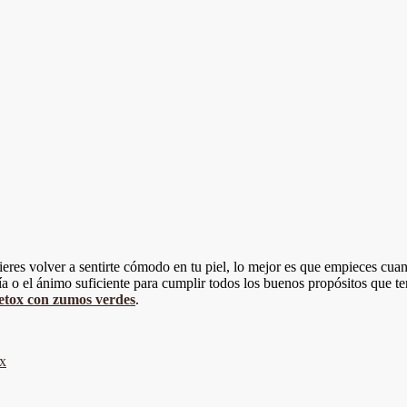
eres volver a sentirte cómodo en tu piel, lo mejor es que empieces cuanto
ía o el ánimo suficiente para cumplir todos los buenos propósitos que 
etox con zumos verdes
.
x