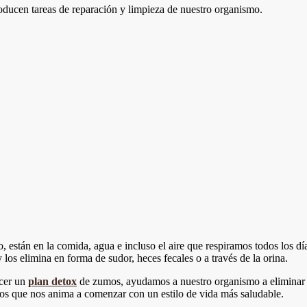
ducen tareas de reparación y limpieza de nuestro organismo.
, están en la comida, agua e incluso el aire que respiramos todos los d
os elimina en forma de sudor, heces fecales o a través de la orina.
acer un
plan detox
de zumos, ayudamos a nuestro organismo a eliminar 
tos que nos anima a comenzar con un estilo de vida más saludable.