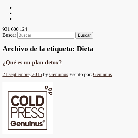
931 600 124
Buscar
Archivo de la etiqueta:
Dieta
¿Qué es un plan detox?
21 septiembre, 2015
by
Genuinus
Escrito por:
Genuinus