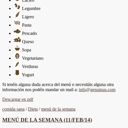
Lácteo
Legumbre
Ligero
Pasta
Pescado
Queso
Sopa
Vegetariano
Verduras
Yogurt
Si tenéis alguna duda acerca del menú o necesitáis alguna otra
información nos podéis mandar un mail a:
info@genuinus.com
Descargar en pdf
comida sana
/
Dieta
/
menú de la semana
MENÚ DE LA SEMANA (11/FEB/14)