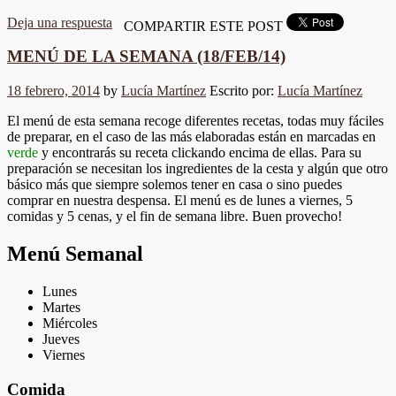
Deja una respuesta
COMPARTIR ESTE POST
MENÚ DE LA SEMANA (18/FEB/14)
18 febrero, 2014
by
Lucía Martínez
Escrito por:
Lucía Martínez
El menú de esta semana recoge diferentes recetas, todas muy fáciles
de preparar, en el caso de las más elaboradas están en marcadas en
verde
y encontrarás su receta clickando encima de ellas. Para su
preparación se necesitan los ingredientes de la cesta y algún que otro
básico más que siempre solemos tener en casa o sino puedes
comprar en nuestra despensa. El menú es de lunes a viernes, 5
comidas y 5 cenas, y el fin de semana libre. Buen provecho!
Menú Semanal
Lunes
Martes
Miércoles
Jueves
Viernes
Comida