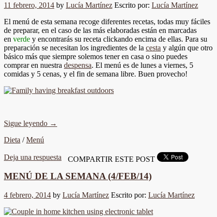
11 febrero, 2014
by
Lucía Martínez
Escrito por:
Lucía Martínez
El menú de esta semana recoge diferentes recetas, todas muy fáciles
de preparar, en el caso de las más elaboradas están en marcadas
en
verde
y encontrarás su receta clickando encima de ellas. Para su
preparación se necesitan los ingredientes de la
cesta
y algún que otro
básico más que siempre solemos tener en casa o sino puedes
comprar en nuestra
despensa
. El menú es de lunes a viernes, 5
comidas y 5 cenas, y el fin de semana libre. Buen provecho!
Sigue leyendo
→
Dieta
/
Menú
Deja una respuesta
COMPARTIR ESTE POST
MENÚ DE LA SEMANA (4/FEB/14)
4 febrero, 2014
by
Lucía Martínez
Escrito por:
Lucía Martínez