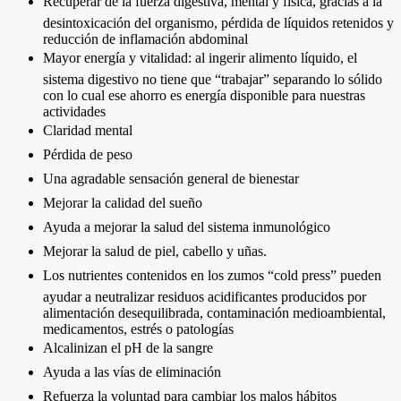
Recuperar de la fuerza digestiva, mental y física, gracias a la
desintoxicación del organismo, pérdida de líquidos retenidos y
reducción de inflamación abdominal
Mayor energía y vitalidad: al ingerir alimento líquido, el
sistema digestivo no tiene que “trabajar” separando lo sólido
con lo cual ese ahorro es energía disponible para nuestras
actividades
Claridad mental
Pérdida de peso
Una agradable sensación general de bienestar
Mejorar la calidad del sueño
Ayuda a mejorar la salud del sistema inmunológico
Mejorar la salud de piel, cabello y uñas.
Los nutrientes contenidos en los zumos “cold press” pueden
ayudar a neutralizar residuos acidificantes producidos por
alimentación desequilibrada, contaminación medioambiental,
medicamentos, estrés o patologías
Alcalinizan el pH de la sangre
Ayuda a las vías de eliminación
Refuerza la voluntad para cambiar los malos hábitos