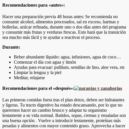
Recomendaciones para «antes»:
Hacer una preparación previa 48 horas antes: Se recomienda no
consumir alcohol, alimentos procesados, sal en exceso, harinas y
bollerías, azúcar refinada, durante uno o dos días antes del programa
y consumir más frutas y verduras frescas. Esto hará que la transición
sea mucho más fácil y te ayudar a reactivar el proceso.
Durante:
Beber abundante líquido: agua, infusiones, agua de coco…
Comenzar el día con agua y limón
Ayudas para evacuar: psillium, semillas de lino, aloe vera, etc
Limpiar la lengua y la piel
Meditar, relajarse
Recomendaciones para el «después»:
Las primeras comidas fuera tras el plan detox, deben ser hidratantes
y ligeras. Tu tracto digestivo ha estado descansando, por lo que no
queremos hacer un cambio brusco y adaptar tu organismo
lentamente a su vida normal. Batidos, sopas, cremas y ensaladas son
una buena opción . Vuelve a introducir lentamente, proteínas más
pesadas y alimentos con mayor contenido graso. Aprovecha a hacer