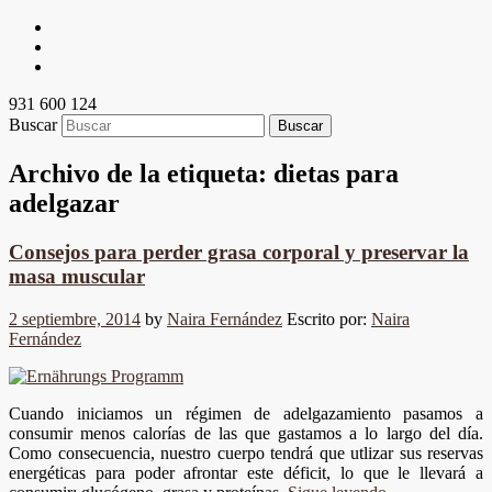
931 600 124
Buscar
Archivo de la etiqueta:
dietas para
adelgazar
Consejos para perder grasa corporal y preservar la
masa muscular
2 septiembre, 2014
by
Naira Fernández
Escrito por:
Naira
Fernández
Cuando iniciamos un régimen de adelgazamiento pasamos a
consumir menos calorías de las que gastamos a lo largo del día.
Como consecuencia, nuestro cuerpo tendrá que utlizar sus reservas
energéticas para poder afrontar este déficit, lo que le llevará a